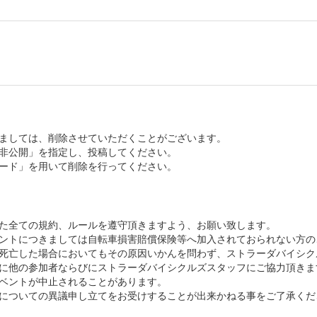
ましては、削除させていただくことがございます。
非公開」を指定し、投稿してください。
ード」を用いて削除を行ってください。
た全ての規約、ルールを遵守頂きますよう、お願い致します。
ントにつきましては自転車損害賠償保険等へ加入されておられない方の
死亡した場合においてもその原因いかんを問わず、ストラーダバイシク
に他の参加者ならびにストラーダバイシクルズスタッフにご協力頂きま
ベントが中止されることがあります。
についての異議申し立てをお受けすることが出来かねる事をご了承くだ