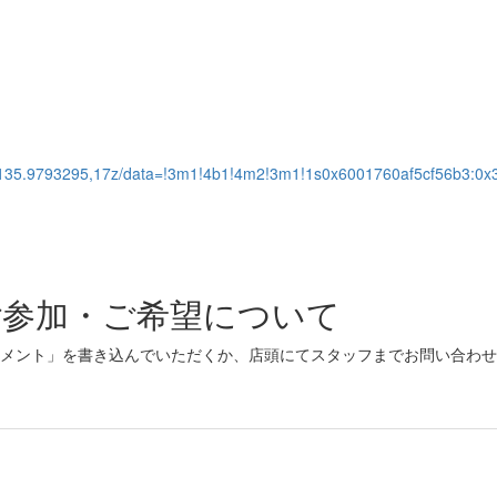
35.9793295,17z/data=!3m1!4b1!4m2!3m1!1s0x6001760af5cf56b3:0
ご参加・ご希望について
メント」を書き込んでいただくか、店頭にてスタッフまでお問い合わせ