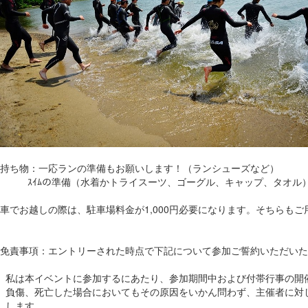
持ち物：一応ランの準備もお願いします！（ランシューズなど）
ｽｲﾑの準備（水着かトライスーツ、ゴーグル、キャップ、タオル
車でお越しの際は、駐車場料金が1,000円必要になります。そちらも
免責事項：エントリーされた時点で下記について参加ご誓約いただいた
私は本イベントに参加するにあたり、参加期間中および付帯行事の開
負傷、死亡した場合においてもその原因をいかん問わず、主催者に対
します。