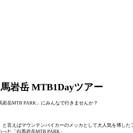
。
白馬岩岳 MTB1Dayツアー
岳MTB PARK」にみんなで行きませんか？
」と言えばマウンテンバイカーのメッカとして大人気を博した
た「白馬岩岳MTB PARK」