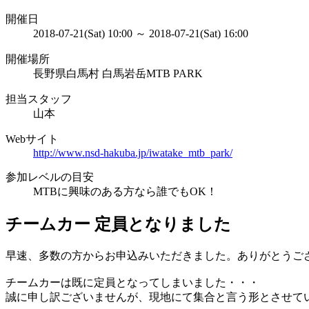
開催日
2018-07-21(Sat) 10:00 ～ 2018-07-21(Sat) 16:00
開催場所
長野県白馬村 白馬岩岳MTB PARK
担当スタッフ
山本
Webサイト
http://www.nsd-hakuba.jp/iwatake_mtb_park/
参加レベルの目安
MTBに興味のある方なら誰でもOK！
チームカー 定員となりました
早速、多数の方からお申込みいただきました。ありがとうご
チームカーは既に定員となってしまいました・・・
誠に申し訳ございませんが、現地にて集合と言う形とさせて