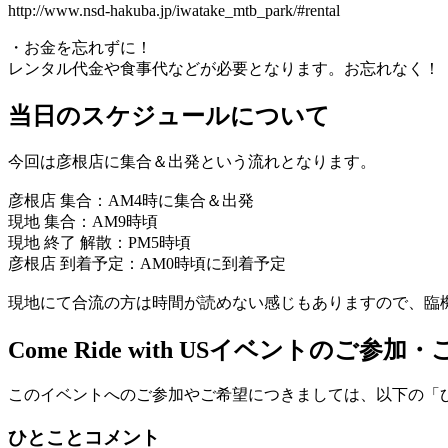
http://www.nsd-hakuba.jp/iwatake_mtb_park/#rental
・お金を忘れずに！
レンタル代金や食事代などが必要となります。お忘れなく！
当日のスケジュールについて
今回は彦根店に集合＆出発という流れとなります。
彦根店 集合：AM4時に集合＆出発
現地 集合：AM9時頃
現地 終了 解散：PM5時頃
彦根店 到着予定：AM0時頃に到着予定
現地にて合流の方は時間が読めない感じもありますので、臨
Come Ride with US
イベントのご参加・
このイベントへのご参加やご希望につきましては、以下の「
ひとことコメント