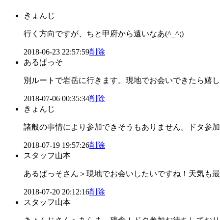
きょんじ
行く方向ですが、ちと甲府から遠いなあ(^_^;)
2018-06-23 22:57:59
削除
あるぱっそ
別ルートで岩岳に行きます。現地でお会いできたら嬉し
2018-07-06 00:35:34
削除
きょんじ
諸般の事情により参加できそうもありません。ドタ参加
2018-07-19 19:57:26
削除
スタッフ山本
あるぱっそさん＞現地でお会いしたいですね！天気も最
2018-07-20 20:12:16
削除
スタッフ山本