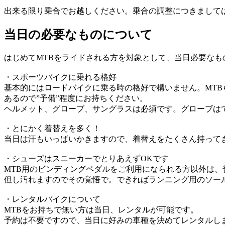
出来る限り乗合でお越しください。乗合の調整につきまして
当日の必要なものについて
はじめてMTBをライドされる方を対象として、当日必要なも
・スポーツバイクに乗れる格好
基本的にはロードバイクに乗る時の格好で構いません。MT
あるので”予備”程度にお持ちください。
ヘルメット、グローブ、サングラスは必須です。グローブは
・とにかく着替えを多く！
当日は汗もいっぱいかきますので、着替えをたくさん持って
・シューズはスニーカーでとりあえずOKです
MTB用のビンディングペダルをご利用になられる方以外は、
但し汚れますのでその覚悟で。できればランニング用のソー
・レンタルバイクについて
MTBをお持ちで無い方は当日、レンタルが可能です。
予約は不要ですので、当日に好みの車種を決めてレンタルし