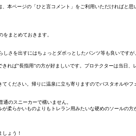
は、本ページの「ひと言コメント」をご利用いただければと思
のをまとめておきます。
Bらしさを出すにはちょっとダボっとしたパンツ等も良いですが
できれば”長指用”の方が好ましいです。プロテクターは当日、
きてください。帰りに温泉に立ち寄りますのでバスタオルやフ
普通のスニーカーで構いません。
ルが柔らかいものよりもトレラン用みたいな硬めのソールの方
ましょう！