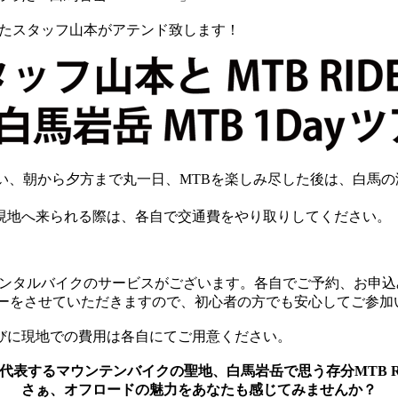
したスタッフ山本がアテンド致します！
向かい、朝から夕方まで丸一日、MTBを楽しみ尽した後は、白
現地へ来られる際は、各自で交通費をやり取りしてください。
レンタルバイクのサービスがございます。各自でご予約、お申
ャーをさせていただきますので、初心者の方でも安心してご参加
びに現地での費用は各自にてご用意ください。
代表するマウンテンバイクの聖地、白馬岩岳で思う存分MTB R
さぁ、オフロードの魅力をあなたも感じてみませんか？