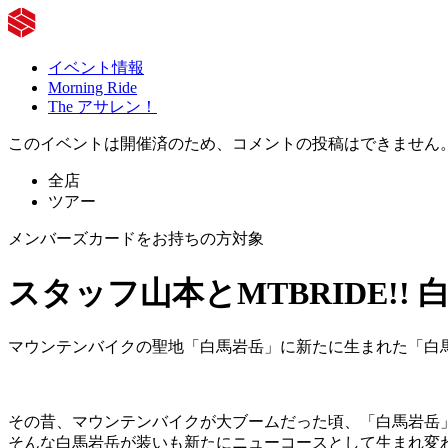
イベント情報
Morning Ride
The アサレン！
このイベントは開催済のため、コメントの投稿はできません
全店
ツアー
メンバーズカードをお持ちの方対象
スタッフ山本とMTBRIDE!! 
マウンテンバイクの聖地「白馬岩岳」に新たに生まれた「白馬岩
その昔、マウンテンバイクが大ブームだった頃、「白馬岩岳
そんな白馬岩岳が装いも新たにニューコースとして生まれ変わっ