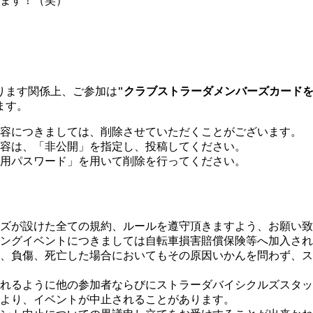
ます！（笑）
ります関係上、ご参加は
"クラブストラーダメンバーズカード
ます。
容につきましては、削除させていただくことがございます。
容は、「非公開」を指定し、投稿してください。
用パスワード」を用いて削除を行ってください。
ズが設けた全ての規約、ルールを遵守頂きますよう、お願い致
ングイベントにつきましては自転車損害賠償保険等へ加入され
、負傷、死亡した場合においてもその原因いかんを問わず、ス
れるように他の参加者ならびにストラーダバイシクルズスタッ
より、イベントが中止されることがあります。