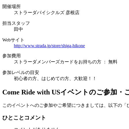
開催場所
ストラーダバイシクルズ 彦根店
担当スタッフ
田中
Webサイト
http://www.strada.jp/store/shiga-hikone
参加費用
ストラーダメンバーズカードをお持ちの方 ： 無料
参加レベルの目安
初心者の方、はじめての方、大歓迎！！
Come Ride with US
イベントのご参加・
このイベントへのご参加やご希望につきましては、以下の「
ひとことコメント