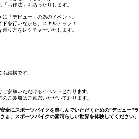
は「お作法」もあったりします。
さに「デビュー」の為のイベント。
イドを行いながら、スキルアップ！
な乗り方をレクチャーいたします。
ても結構です。
けご参加いただけるイベントとなります。
方のご参加はご遠慮いただいております。
安全にスポーツバイクを楽しんでいただくための”デビュー”
さぁ、スポーツバイクの素晴らしい世界を体験してください。