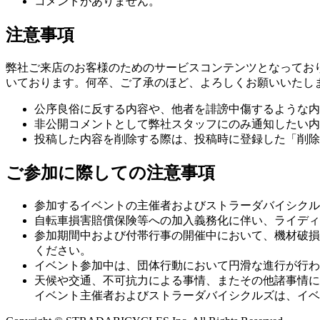
コメントがありません。
注意事項
弊社ご来店のお客様のためのサービスコンテンツとなってお
いております。何卒、ご了承のほど、よろしくお願いいたし
公序良俗に反する内容や、他者を誹謗中傷するような内
非公開コメントとして弊社スタッフにのみ通知したい内
投稿した内容を削除する際は、投稿時に登録した「削除
ご参加に際しての注意事項
参加するイベントの主催者およびストラーダバイシクル
自転車損害賠償保険等への加入義務化に伴い、ライディ
参加期間中および付帯行事の開催中において、機材破損
ください。
イベント参加中は、団体行動において円滑な進行が行わ
天候や交通、不可抗力による事情、またその他諸事情に
イベント主催者およびストラーダバイシクルズは、イベ