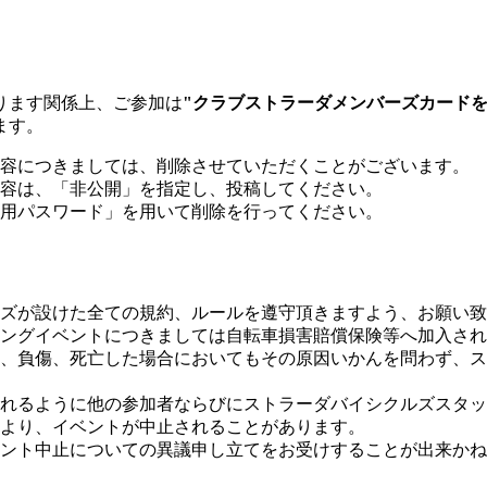
ります関係上、ご参加は
"クラブストラーダメンバーズカード
ます。
容につきましては、削除させていただくことがございます。
容は、「非公開」を指定し、投稿してください。
用パスワード」を用いて削除を行ってください。
ズが設けた全ての規約、ルールを遵守頂きますよう、お願い致
ングイベントにつきましては自転車損害賠償保険等へ加入され
、負傷、死亡した場合においてもその原因いかんを問わず、ス
れるように他の参加者ならびにストラーダバイシクルズスタッ
より、イベントが中止されることがあります。
ント中止についての異議申し立てをお受けすることが出来かね