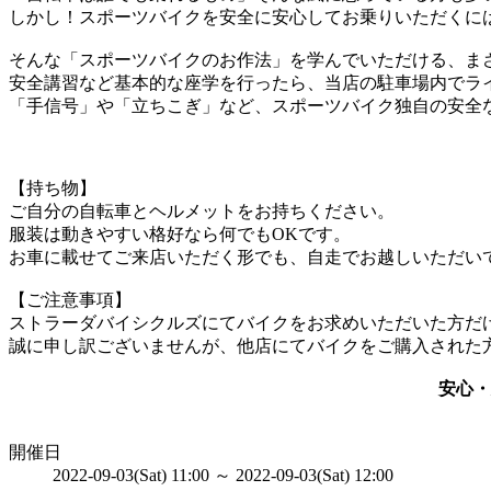
しかし！スポーツバイクを安全に安心してお乗りいただくに
そんな「スポーツバイクのお作法」を学んでいただける、ま
安全講習など基本的な座学を行ったら、当店の駐車場内でラ
「手信号」や「立ちこぎ」など、スポーツバイク独自の安全
【持ち物】
ご自分の自転車とヘルメットをお持ちください。
服装は動きやすい格好なら何でもOKです。
お車に載せてご来店いただく形でも、自走でお越しいただい
【ご注意事項】
ストラーダバイシクルズにてバイクをお求めいただいた方だ
誠に申し訳ございませんが、他店にてバイクをご購入された
安心・
開催日
2022-09-03(Sat) 11:00 ～ 2022-09-03(Sat) 12:00