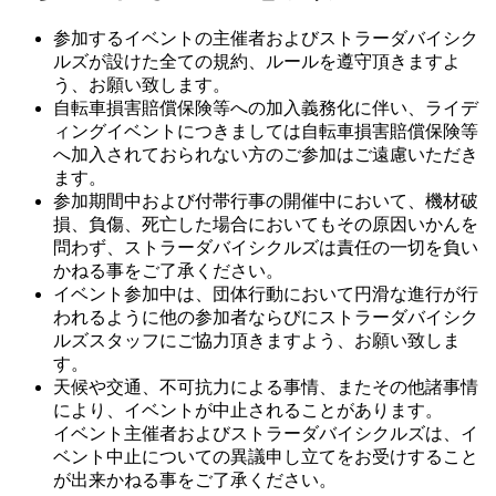
参加するイベントの主催者およびストラーダバイシク
ルズが設けた全ての規約、ルールを遵守頂きますよ
う、お願い致します。
自転車損害賠償保険等への加入義務化に伴い、ライデ
ィングイベントにつきましては自転車損害賠償保険等
へ加入されておられない方のご参加はご遠慮いただき
ます。
参加期間中および付帯行事の開催中において、機材破
損、負傷、死亡した場合においてもその原因いかんを
問わず、ストラーダバイシクルズは責任の一切を負い
かねる事をご了承ください。
イベント参加中は、団体行動において円滑な進行が行
われるように他の参加者ならびにストラーダバイシク
ルズスタッフにご協力頂きますよう、お願い致しま
す。
天候や交通、不可抗力による事情、またその他諸事情
により、イベントが中止されることがあります。
イベント主催者およびストラーダバイシクルズは、イ
ベント中止についての異議申し立てをお受けすること
が出来かねる事をご了承ください。