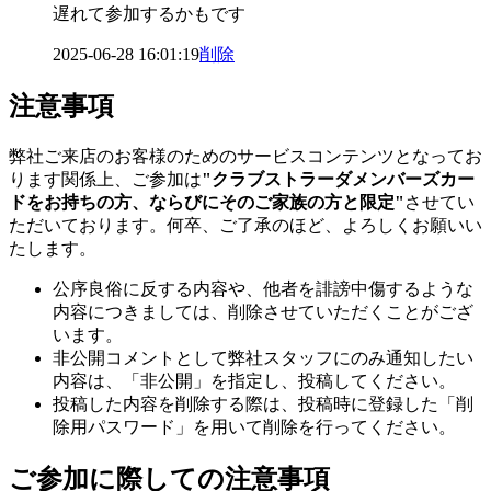
遅れて参加するかもです
2025-06-28 16:01:19
削除
注意事項
弊社ご来店のお客様のためのサービスコンテンツとなってお
ります関係上、ご参加は
"クラブストラーダメンバーズカー
ドをお持ちの方、ならびにそのご家族の方と限定"
させてい
ただいております。何卒、ご了承のほど、よろしくお願いい
たします。
公序良俗に反する内容や、他者を誹謗中傷するような
内容につきましては、削除させていただくことがござ
います。
非公開コメントとして弊社スタッフにのみ通知したい
内容は、「非公開」を指定し、投稿してください。
投稿した内容を削除する際は、投稿時に登録した「削
除用パスワード」を用いて削除を行ってください。
ご参加に際しての注意事項