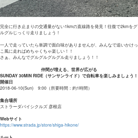
完全に行き止まりの交通量がない1kmの直線路を発見！往復で2kmをグ
ルグルじっくり走りましょう！
一人で走っていたら単調で面白味がありませんが、みんなで追いかけっ
こ風に走ればめちゃくちゃ楽しい！！
さぁ、みんなでグルグルグルグル走りましょう！！
仲間が増える、世界が広がる
SUNDAY 30MIN RIDE（サンサンライド）で自転車を楽しみましょう！
開催日
2018-06-10(Sun) 9:00
（所要時間：約1時間）
集合場所
ストラーダバイシクルズ 彦根店
Webサイト
https://www.strada.jp/store/shiga-hikone/
ルート