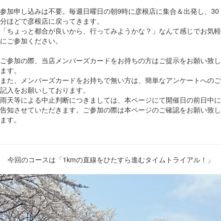
参加申し込みは不要。毎週日曜日の朝9時に彦根店に集合＆出発し、30
分ほどで彦根店に戻ってきます。
「ちょっと都合が良いから、行ってみようかな？」なんて感じでお気軽
にご参加ください。
ご参加の際、当店メンバーズカードをお持ちの方はご提示をお願い致し
ます。
また、メンバーズカードをお持ちで無い方は、簡単なアンケートへのご
記入をお願いしております。
雨天等による中止判断につきましては、本ページにて開催日の前日中に
告知させていただきます。ご参加の際は本ページのご確認をお願い致し
ます。
今回のコースは「1kmの直線をひたすら進むタイムトライアル！」