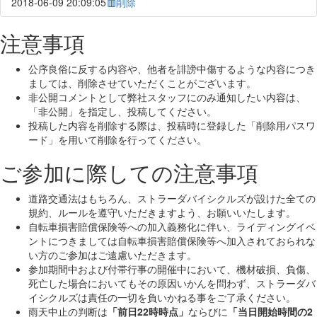
2018-06-09 20:09:05
削除
注意事項
公序良俗に反する内容や、他者を誹謗中傷するような内容につき
ましては、削除させていただくことがございます。
非公開コメントとして弊社スタッフにのみ通知したい内容は、
「非公開」を指定し、投稿してください。
投稿した内容を削除する際は、投稿時に登録した「削除用パスワ
ード」を用いて削除を行ってください。
ご参加に際しての注意事項
道路交通法はもちろん、ストラーダバイシクルズが設けた全ての
規約、ルールを遵守いただきますよう、お願いいたします。
自転車損害賠償保険等への加入義務化に伴い、ライディングイベ
ントにつきましては自転車損害賠償保険等へ加入されておられな
い方のご参加はご遠慮いただきます。
参加期間中および付帯行事の開催中において、機材破損、負傷、
死亡した場合においてもその原因いかんを問わず、ストラーダバ
イシクルズは責任の一切を負いかねる事をご了承ください。
雨天中止の判断は
「前日22時時点」
ならびに
「当日開始時間の2