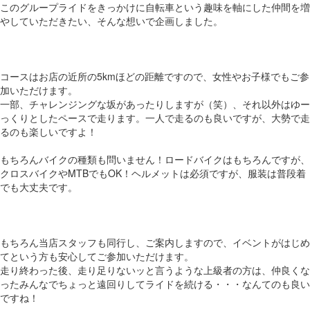
このグループライドをきっかけに自転車という趣味を軸にした仲間を増
やしていただきたい、そんな想いで企画しました。
コースはお店の近所の5kmほどの距離ですので、女性やお子様でもご参
加いただけます。
一部、チャレンジングな坂があったりしますが（笑）、それ以外はゆー
っくりとしたペースで走ります。一人で走るのも良いですが、大勢で走
るのも楽しいですよ！
もちろんバイクの種類も問いません！ロードバイクはもちろんですが、
クロスバイクやMTBでもOK！ヘルメットは必須ですが、服装は普段着
でも大丈夫です。
もちろん当店スタッフも同行し、ご案内しますので、イベントがはじめ
てという方も安心してご参加いただけます。
走り終わった後、走り足りないッと言うような上級者の方は、仲良くな
ったみんなでちょっと遠回りしてライドを続ける・・・なんてのも良い
ですね！