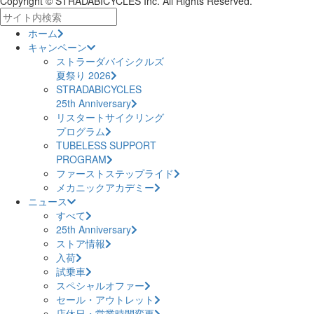
Copyright © STRADABICYCLES Inc. All Rights Reserved.
ホーム
キャンペーン
ストラーダバイシクルズ
夏祭り 2026
STRADABICYCLES
25th Anniversary
リスタートサイクリング
プログラム
TUBELESS SUPPORT
PROGRAM
ファーストステップライド
メカニックアカデミー
ニュース
すべて
25th Anniversary
ストア情報
入荷
試乗車
スペシャルオファー
セール・アウトレット
店休日・営業時間変更