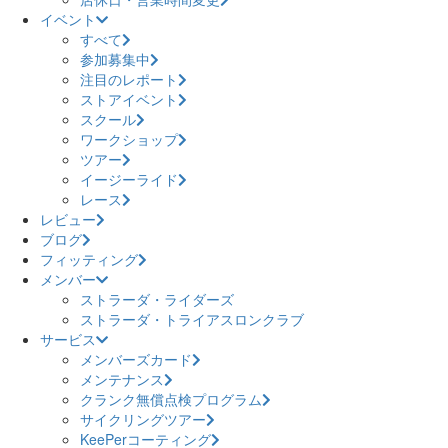
イベント
すべて
参加募集中
注目のレポート
ストアイベント
スクール
ワークショップ
ツアー
イージーライド
レース
レビュー
ブログ
フィッティング
メンバー
ストラーダ・ライダーズ
ストラーダ・トライアスロンクラブ
サービス
メンバーズカード
メンテナンス
クランク無償点検プログラム
サイクリングツアー
KeePerコーティング