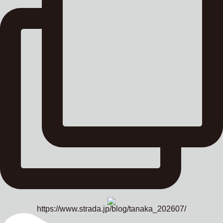
https://www.strada.jp/blog/tanaka_202607/