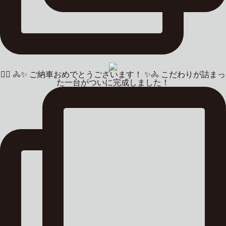
🚴‍♂️ 🚴✨ ご納車おめでとうございます！ ✨🚴 こだわりが詰まっ
た一台がついに完成しました！