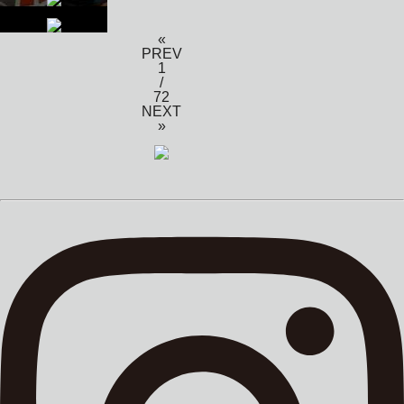
«
PREV
1
/
72
NEXT
»