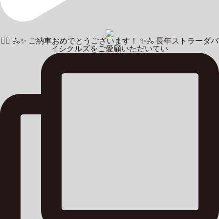
🚴‍♂️ 🚴✨ ご納車おめでとうございます！ ✨🚴 長年ストラーダバ
イシクルズをご愛顧いただいてい