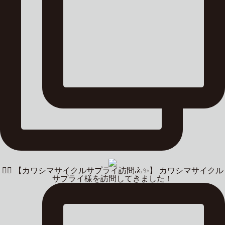
🚴‍♂️ 【カワシマサイクルサプライ訪問🚴✨】 カワシマサイクル
サプライ様を訪問してきました！