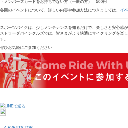
・メンバーズカードをお持ちでない方（一般の方）：500円
各回のイベントについて、詳しい内容や参加方法につきましては、
イベ
スポーツバイクは、少しメンテナンスを知るだけで、楽しさと安心感が
ストラーダバイシクルズでは、皆さまがより快適にサイクリングを楽し
す。
ぜひお気軽にご参加ください！
EVENTS TOP