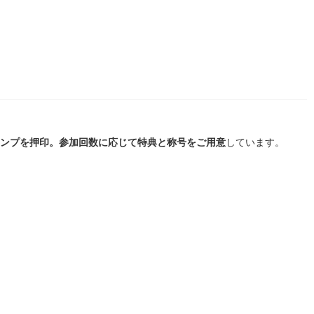
ンプを押印。参加回数に応じて特典と称号をご用意
しています。