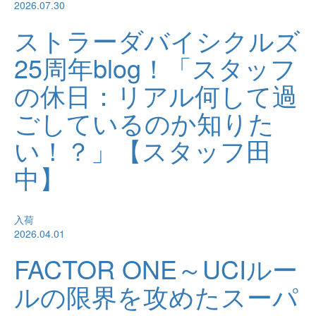
2026.07.30
ストラーダバイシクルズ
25周年blog！「スタッフ
の休日：リアル何して過
ごしているのか知りた
い！？」【スタッフ田
中】
入荷
2026.04.01
FACTOR ONE～UCIルー
ルの限界を攻めたスーパ