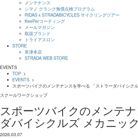
メンテナンス
シマノ クランク無償点検プログラム
RIDAS x STRADABICYCLES サイクリングツアー
KeePerコーティング
メールマガジン
取扱ブランド
トライアスロン
STORE
草津本店
STRADA WEB STORE
EVENTS
TOP
>
EVENTS
>
スポーツバイクのメンテナンスを学べる 「ストラーダバイシクル
スクール
ワークショップ
スポーツバイクのメンテナ
ダバイシクルズ メカニッ
2026.03.07