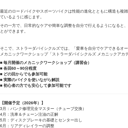
最近のロードバイクやスポーツバイクは性能の進化とともに構造も複雑
ているように感じます。
その一方で、日常的なケアや簡単な調整を自分で行えるようになると、
とができます。
そこで、ストラーダバイシクルズでは、「愛車を自分でケアできるオー
メカニックワークショップ「ストラーダバイシクルズ メカニックアカ
■ 毎月開催のメカニックワークショップ（講習会）
■ 各回60～90分程度
■ どの回からでも参加可能
■ 実際のバイクを使いながら解説
■ 初心者の方でも安心して参加可能です
【開催予定（2026年）】
3月：パンク修理完全マスター（チューブ交換）
4月：洗車＆チェーン注油の正解
5月：ディスクブレーキの基礎とセンター出し
6月：リアディレイラーの調整