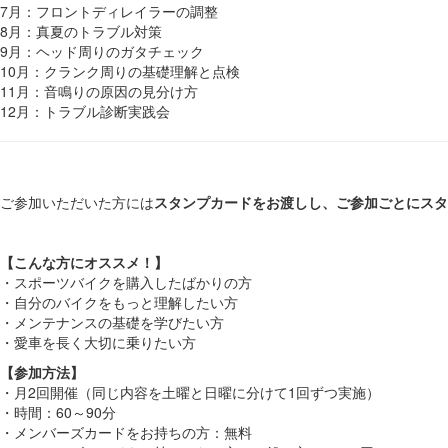
7月：フロントディレイラーの調整
8月：真夏のトラブル対策
9月：ヘッド周りのガタチェック
10月：クランク周りの基礎理解と点検
11月：音鳴りの原因の見分け方
12月：トラブル診断実践会
ご参加いただいた方には
スタンプカードをお渡しし、ご参加ごとにスタ
【こんな方にオススメ！】
・スポーツバイクを購入したばかりの方
・自分のバイクをもっと理解したい方
・メンテナンスの基礎を学びたい方
・愛車を長く大切に乗りたい方
【参加方法】
・月2回開催（同じ内容を土曜と日曜に分けて1回ずつ実施）
・時間：60～90分
・メンバーズカードをお持ちの方：無料