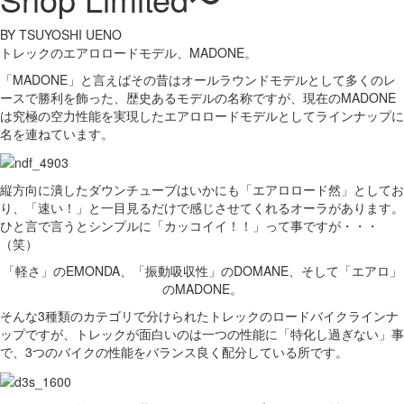
BY TSUYOSHI UENO
トレックのエアロロードモデル、MADONE。
「MADONE」と言えばその昔はオールラウンドモデルとして多くのレ
ースで勝利を飾った、歴史あるモデルの名称ですが、現在のMADONE
は究極の空力性能を実現したエアロロードモデルとしてラインナップに
名を連ねています。
縦方向に潰したダウンチューブはいかにも「エアロロード然」としてお
り、「速い！」と一目見るだけで感じさせてくれるオーラがあります。
ひと言で言うとシンプルに「カッコイイ！！」って事ですが・・・
（笑）
「軽さ」のEMONDA、「振動吸収性」のDOMANE、そして「エアロ」
のMADONE。
そんな3種類のカテゴリで分けられたトレックのロードバイクラインナ
ップですが、トレックが面白いのは一つの性能に「特化し過ぎない」事
で、3つのバイクの性能をバランス良く配分している所です。