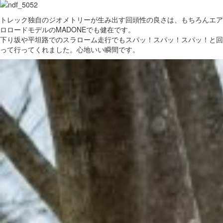
トレック独自のジオメトリーが生み出す回頭性の良さは、もちろんエア
ロロードモデルのMADONEでも健在です。
下り坂や平坦路でのスラローム走行でもスパッ！スパッ！スパッ！と回
って行ってくれました。心地いい瞬間です。