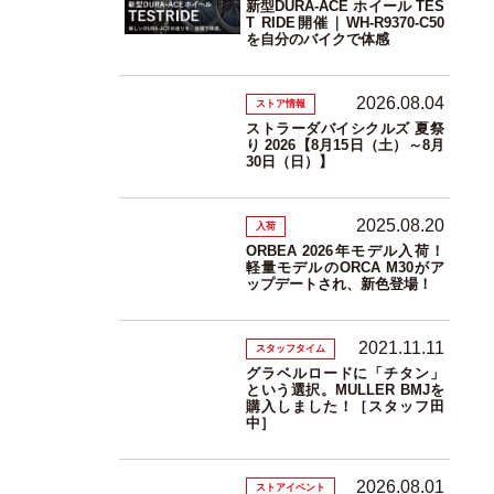
新型DURA-ACE ホイール TES
T RIDE開催｜WH-R9370-C50
を自分のバイクで体感
2026.08.04
ストア情報
ストラーダバイシクルズ 夏祭
り 2026【8月15日（土）～8月
30日（日）】
2025.08.20
入荷
ORBEA 2026年モデル入荷！
軽量モデルのORCA M30がア
ップデートされ、新色登場！
2021.11.11
スタッフタイム
グラベルロードに「チタン」
という選択。MULLER BMJを
購入しました！［スタッフ田
中］
2026.08.01
ストアイベント