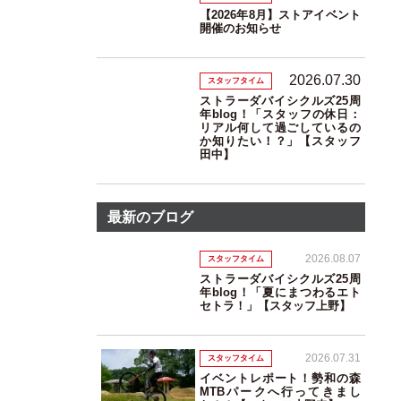
【2026年8月】ストアイベント
開催のお知らせ
2026.07.30
スタッフタイム
ストラーダバイシクルズ25周
年blog！「スタッフの休日：
リアル何して過ごしているの
か知りたい！？」【スタッフ
田中】
最新のブログ
2026.08.07
スタッフタイム
ストラーダバイシクルズ25周
年blog！「夏にまつわるエト
セトラ！」【スタッフ上野】
2026.07.31
スタッフタイム
イベントレポート！勢和の森
MTBパークへ行ってきまし