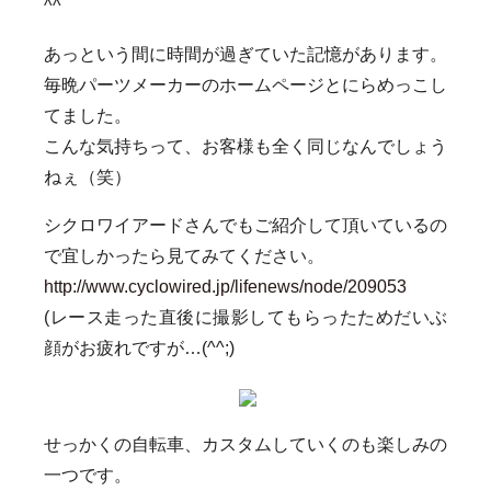
^^
あっという間に時間が過ぎていた記憶があります。
毎晩パーツメーカーのホームページとにらめっこし
てました。
こんな気持ちって、お客様も全く同じなんでしょう
ねぇ（笑）
シクロワイアードさんでもご紹介して頂いているの
で宜しかったら見てみてください。
http://www.cyclowired.jp/lifenews/node/209053
(レース走った直後に撮影してもらったためだいぶ
顔がお疲れですが…(^^;)
せっかくの自転車、カスタムしていくのも楽しみの
一つです。