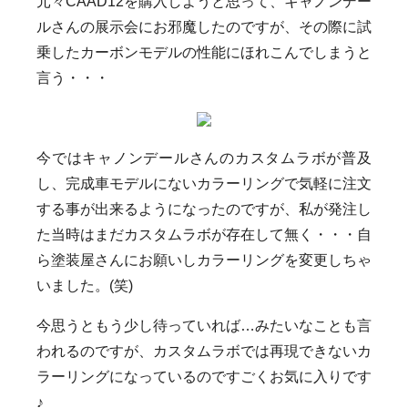
元々CAAD12を購入しようと思って、キャノンデー
ルさんの展示会にお邪魔したのですが、その際に試
乗したカーボンモデルの性能にほれこんでしまうと
言う・・・
今ではキャノンデールさんのカスタムラボが普及
し、完成車モデルにないカラーリングで気軽に注文
する事が出来るようになったのですが、私が発注し
た当時はまだカスタムラボが存在して無く・・・自
ら塗装屋さんにお願いしカラーリングを変更しちゃ
いました。(笑)
今思うともう少し待っていれば…みたいなことも言
われるのですが、カスタムラボでは再現できないカ
ラーリングになっているのですごくお気に入りです
♪