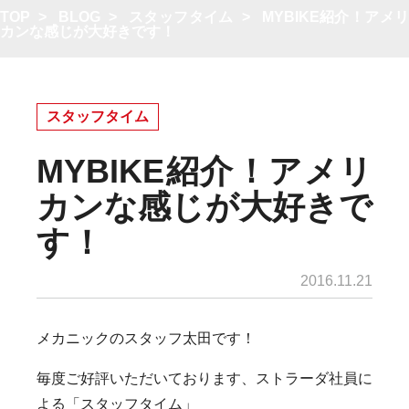
TOP
>
BLOG
>
スタッフタイム
>
MYBIKE紹介！アメ
カンな感じが大好きです！
スタッフタイム
MYBIKE紹介！アメリ
カンな感じが大好きで
す！
2016.11.21
メカニックのスタッフ太田です！
毎度ご好評いただいております、ストラーダ社員に
よる「スタッフタイム」