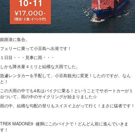
姫路港に集合。
フェリーに乗って小豆島へ出発です！
１日目・・・見事に雨・・・
しかも降水量４ミリと結構な大雨でした。
急遽レンタカーを手配して、小豆島観光に変更！したのですが、なん
と！
この大雨の中でも4名はバイクに乗る！ということでサポートカーが１
台ついて、雨の中のサイクリングが始まりました☆
雨の中、結構な勾配の登りもスイスイ上がって行く！まさに猛者です！
TREK MADONE9 健脚にこのバイクで！どんどん前に進んでいきま
す！