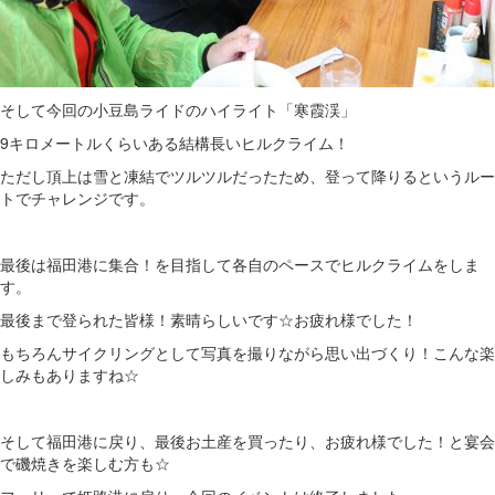
そして今回の小豆島ライドのハイライト「寒霞渓」
9キロメートルくらいある結構長いヒルクライム！
ただし頂上は雪と凍結でツルツルだったため、登って降りるというルー
トでチャレンジです。
最後は福田港に集合！を目指して各自のペースでヒルクライムをしま
す。
最後まで登られた皆様！素晴らしいです☆お疲れ様でした！
もちろんサイクリングとして写真を撮りながら思い出づくり！こんな楽
しみもありますね☆
そして福田港に戻り、最後お土産を買ったり、お疲れ様でした！と宴会
で磯焼きを楽しむ方も☆