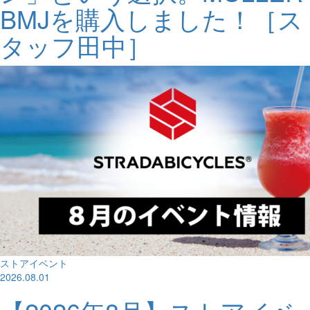
BMJを購入しました！［ス
タッフ田中］
ストアイベント
2026.08.01