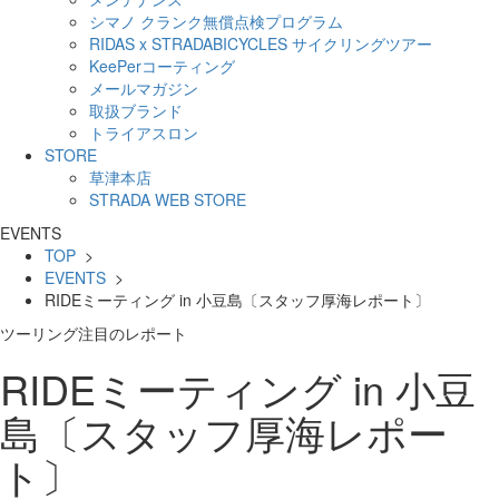
シマノ クランク無償点検プログラム
RIDAS x STRADABICYCLES サイクリングツアー
KeePerコーティング
メールマガジン
取扱ブランド
トライアスロン
STORE
草津本店
STRADA WEB STORE
EVENTS
TOP
>
EVENTS
>
RIDEミーティング in 小豆島〔スタッフ厚海レポート〕
ツーリング
注目のレポート
RIDEミーティング in 小豆
島〔スタッフ厚海レポー
ト〕