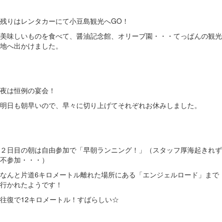
残りはレンタカーにて小豆島観光へGO！
美味しいものを食べて、醤油記念館、オリーブ園・・・てっぱんの観光
地へ出かけました。
夜は恒例の宴会！
明日も朝早いので、早々に切り上げてそれぞれお休みしました。
２日目の朝は自由参加で「早朝ランニング！」（スタッフ厚海起きれず
不参加・・・）
なんと片道6キロメートル離れた場所にある「エンジェルロード」まで
行かれたようです！
往復で12キロメートル！すばらしい☆