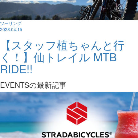
ツーリング
2023.04.15
【スタッフ植ちゃんと行
く！】仙トレイル MTB
RIDE!!
EVENTSの最新記事