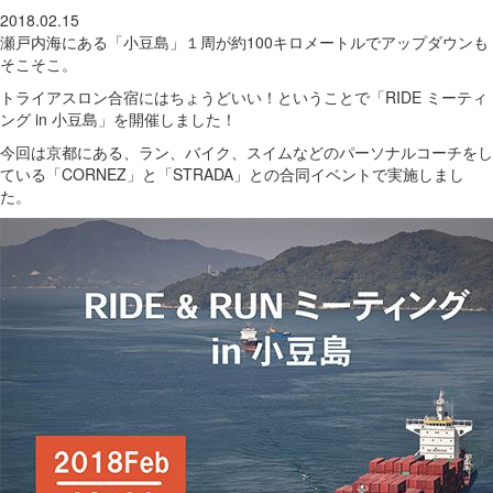
2018.02.15
瀬戸内海にある「小豆島」１周が約100キロメートルでアップダウンも
そこそこ。
トライアスロン合宿にはちょうどいい！ということで「RIDE ミーティ
ング in 小豆島」を開催しました！
今回は京都にある、ラン、バイク、スイムなどのパーソナルコーチをし
ている「CORNEZ」と「STRADA」との合同イベントで実施しまし
た。