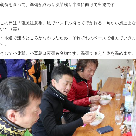
朝食を食べて、準備が終わり次第残り半周に向けて出発です！
この日は「強風注意報」風でハンドル持って行かれる、向かい風進まな
い〜（笑）
１本道で迷うところがなかったため、それぞれのペースで進んでいきま
す。
そして小休憩。小豆島は素麺も名物です。温麺で冷えた体を温めます。