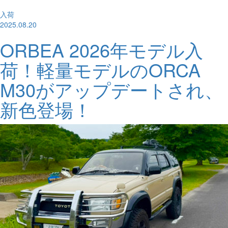
入荷
2025.08.20
ORBEA 2026年モデル入
荷！軽量モデルのORCA
M30がアップデートされ、
新色登場！