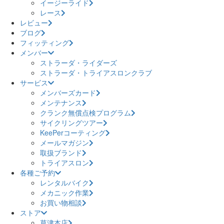
イージーライド
レース
レビュー
ブログ
フィッティング
メンバー
ストラーダ・ライダーズ
ストラーダ・トライアスロンクラブ
サービス
メンバーズカード
メンテナンス
クランク無償点検プログラム
サイクリングツアー
KeePerコーティング
メールマガジン
取扱ブランド
トライアスロン
各種ご予約
レンタルバイク
メカニック作業
お買い物相談
ストア
草津本店