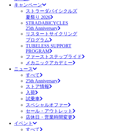
キャンペーン
ストラーダバイシクルズ
夏祭り 2026
STRADABICYCLES
25th Anniversary
リスタートサイクリング
プログラム
TUBELESS SUPPORT
PROGRAM
ファーストステップライド
メカニックアカデミー
ニュース
すべて
25th Anniversary
ストア情報
入荷
試乗車
スペシャルオファー
セール・アウトレット
店休日・営業時間変更
イベント
すべて