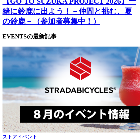
【GO TO SUZUKA PROJECT 2026】一
緒に鈴鹿に出よう！－仲間と挑む、夏
の鈴鹿－（参加者募集中！）
EVENTSの最新記事
ストアイベント