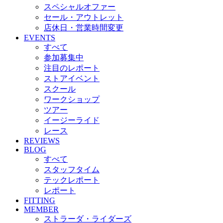
スペシャルオファー
セール・アウトレット
店休日・営業時間変更
EVENTS
すべて
参加募集中
注目のレポート
ストアイベント
スクール
ワークショップ
ツアー
イージーライド
レース
REVIEWS
BLOG
すべて
スタッフタイム
テックレポート
レポート
FITTING
MEMBER
ストラーダ・ライダーズ