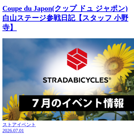
Coupe du Japon(クップ ドュ ジャポン)
白山ステージ参戦日記【スタッフ 小野
寺】
ストアイベント
2026.07.01