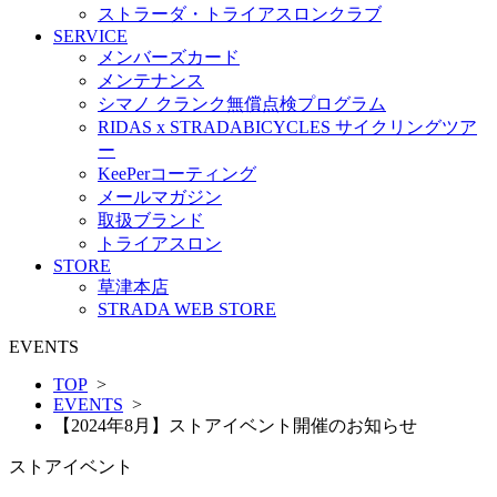
ストラーダ・トライアスロンクラブ
SERVICE
メンバーズカード
メンテナンス
シマノ クランク無償点検プログラム
RIDAS x STRADABICYCLES サイクリングツア
ー
KeePerコーティング
メールマガジン
取扱ブランド
トライアスロン
STORE
草津本店
STRADA WEB STORE
EVENTS
TOP
>
EVENTS
>
【2024年8月】ストアイベント開催のお知らせ
ストアイベント