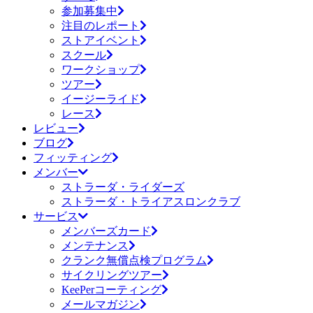
参加募集中
注目のレポート
ストアイベント
スクール
ワークショップ
ツアー
イージーライド
レース
レビュー
ブログ
フィッティング
メンバー
ストラーダ・ライダーズ
ストラーダ・トライアスロンクラブ
サービス
メンバーズカード
メンテナンス
クランク無償点検プログラム
サイクリングツアー
KeePerコーティング
メールマガジン