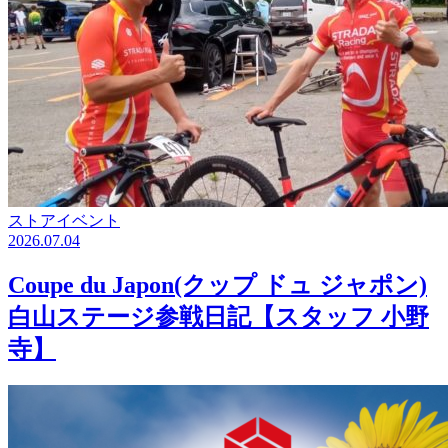
ストアイベント
2026.07.04
Coupe du Japon(クップ ドュ ジャポン)
白山ステージ参戦日記【スタッフ 小野
寺】