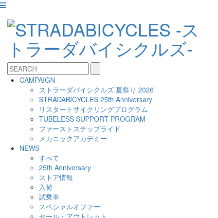
CAMPAIGN
ストラーダバイシクルズ 夏祭り 2026
STRADABICYCLES 25th Anniversary
リスタートサイクリングプログラム
TUBELESS SUPPORT PROGRAM
ファーストステップライド
メカニックアカデミー
NEWS
すべて
25th Anniversary
ストア情報
入荷
試乗車
スペシャルオファー
セール・アウトレット