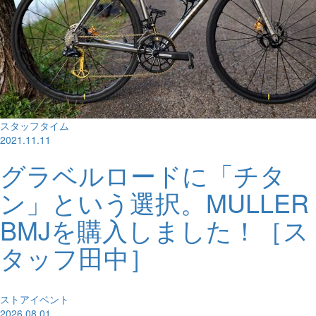
スタッフタイム
2021.11.11
グラベルロードに「チタ
ン」という選択。MULLER
BMJを購入しました！［ス
タッフ田中］
ストアイベント
2026.08.01