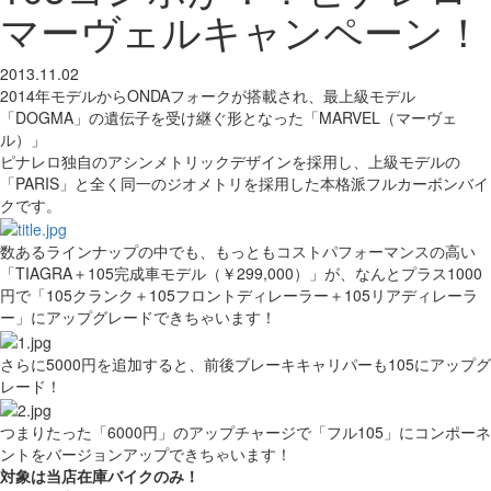
マーヴェルキャンペーン！
2013.11.02
2014年モデルからONDAフォークが搭載され、最上級モデル
「DOGMA」の遺伝子を受け継ぐ形となった「MARVEL（マーヴェ
ル）」
ピナレロ独自のアシンメトリックデザインを採用し、上級モデルの
「PARIS」と全く同一のジオメトリを採用した本格派フルカーボンバイ
クです。
数あるラインナップの中でも、もっともコストパフォーマンスの高い
「TIAGRA＋105完成車モデル（￥299,000）」が、なんとプラス1000
円で「105クランク＋105フロントディレーラー＋105リアディレーラ
ー」にアップグレードできちゃいます！
さらに5000円を追加すると、前後ブレーキキャリパーも105にアップグ
レード！
つまりたった「6000円」のアップチャージで「フル105」にコンポーネ
ントをバージョンアップできちゃいます！
対象は当店在庫バイクのみ！