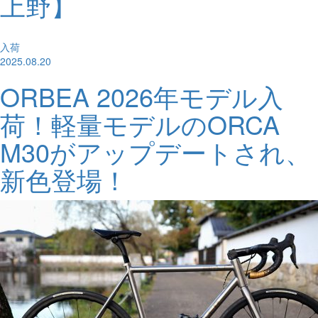
上野】
入荷
2025.08.20
ORBEA 2026年モデル入
荷！軽量モデルのORCA
M30がアップデートされ、
新色登場！