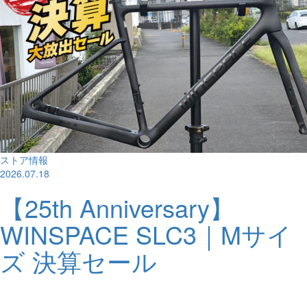
ストア情報
2026.07.18
【25th Anniversary】
WINSPACE SLC3｜Mサイ
ズ 決算セール