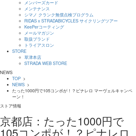
メンバーズカード
メンテナンス
シマノ クランク無償点検プログラム
RIDAS x STRADABICYCLES サイクリングツアー
KeePerコーティング
メールマガジン
取扱ブランド
トライアスロン
STORE
草津本店
STRADA WEB STORE
NEWS
TOP
>
NEWS
>
たった1000円で105コンポが！？ピナレロ マーヴェルキャンペ
ーン！
ストア情報
京都店：たった1000円で
105コンポが！？ピナレロ