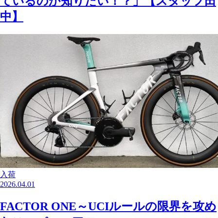
ているのか知りたい！？」【スタッフ田
中】
入荷
2026.04.01
FACTOR ONE～UCIルールの限界を攻め