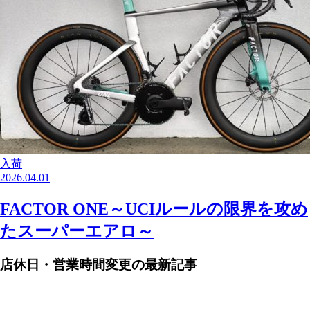
入荷
2026.04.01
FACTOR ONE～UCIルールの限界を攻め
たスーパーエアロ～
店休日・営業時間変更の最新記事