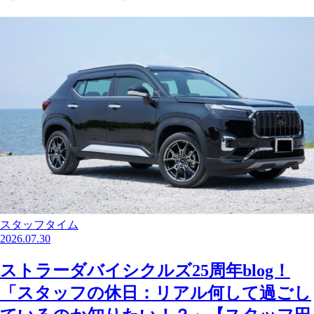
スタッフタイム
2026.07.30
ストラーダバイシクルズ25周年blog！
「スタッフの休日：リアル何して過ごし