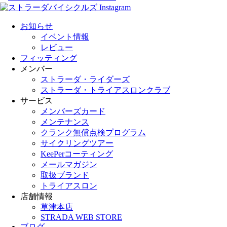
お知らせ
イベント情報
レビュー
フィッティング
メンバー
ストラーダ・ライダーズ
ストラーダ・トライアスロンクラブ
サービス
メンバーズカード
メンテナンス
クランク無償点検プログラム
サイクリングツアー
KeePerコーティング
メールマガジン
取扱ブランド
トライアスロン
店舗情報
草津本店
STRADA WEB STORE
ブログ