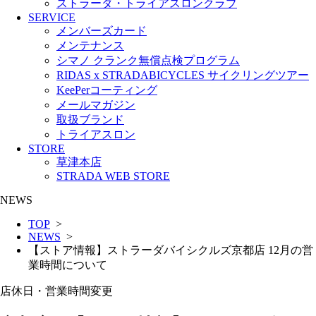
ストラーダ・トライアスロンクラブ
SERVICE
メンバーズカード
メンテナンス
シマノ クランク無償点検プログラム
RIDAS x STRADABICYCLES サイクリングツアー
KeePerコーティング
メールマガジン
取扱ブランド
トライアスロン
STORE
草津本店
STRADA WEB STORE
NEWS
TOP
>
NEWS
>
【ストア情報】ストラーダバイシクルズ京都店 12月の営
業時間について
店休日・営業時間変更