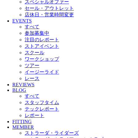
スペシャルオファー
セール・アウトレット
店休日・営業時間変更
EVENTS
すべて
参加募集中
注目のレポート
ストアイベント
スクール
ワークショップ
ツアー
イージーライド
レース
REVIEWS
BLOG
すべて
スタッフタイム
テックレポート
レポート
FITTING
MEMBER
ストラーダ・ライダーズ