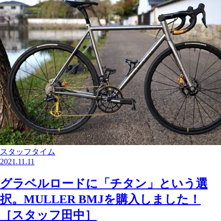
スタッフタイム
2021.11.11
グラベルロードに「チタン」という選
択。MULLER BMJを購入しました！
［スタッフ田中］