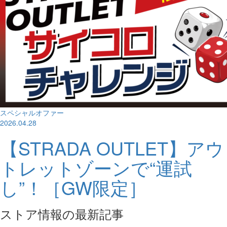
スペシャルオファー
2026.04.28
【STRADA OUTLET】アウ
トレットゾーンで“運試
し”！［GW限定］
ストア情報の最新記事