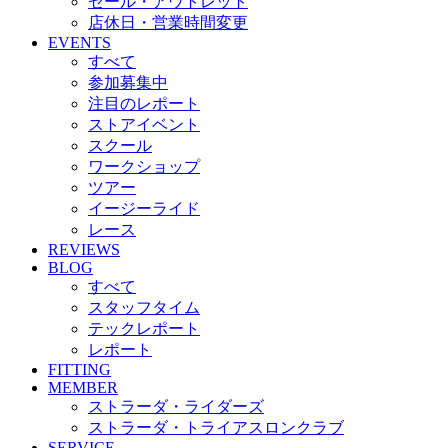
セール・アウトレット
店休日・営業時間変更
EVENTS
すべて
参加募集中
注目のレポート
ストアイベント
スクール
ワークショップ
ツアー
イージーライド
レース
REVIEWS
BLOG
すべて
スタッフタイム
テックレポート
レポート
FITTING
MEMBER
ストラーダ・ライダーズ
ストラーダ・トライアスロンクラブ
SERVICE