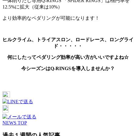
一体削りだし専用Q-RINGS 「SPIDER RINGS」は楕円率を
12.5%に拡大（従来は10%）
より効率的なペダリングが可能になります！
ヒルクライム、トライアスロン、ロードレース、ロングライ
ド・・・・・
何にしたってペダリング効率が高い方がいいですよね☆
今シーズンはQ-RINGSを導入しませんか？
NEWS TOP
過去１週間の人気記事