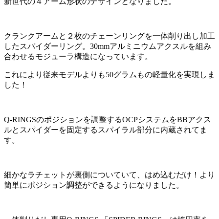
新世代の４アーム形状のデザインとなりました。
クランクアームと２枚のチェーンリングを一体削り出し加工
したスパイダーリング。30mmアルミニウムアクスルを組み
合わせるモジューラ構造になっています。
これにより従来モデルよりも50グラムもの軽量化を実現しま
した！
Q-RINGSのポジションを調整するOCPシステムをBBアクス
ルとスパイダーを固定するスパイラル部分に内蔵されてま
す。
細かなラチェットが裏側についていて、はめ込むだけ！より
簡単にポジション調整ができるようになりました。