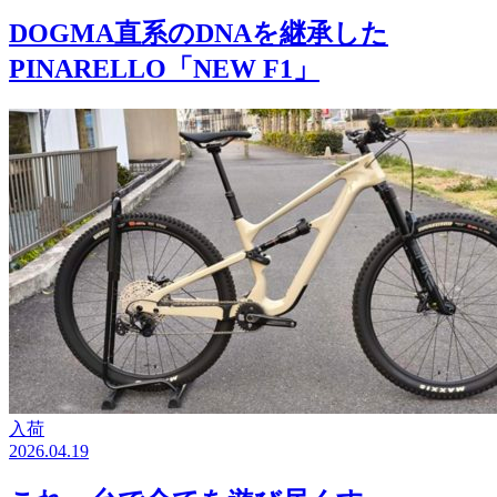
DOGMA直系のDNAを継承した
PINARELLO「NEW F1」
入荷
2026.04.19