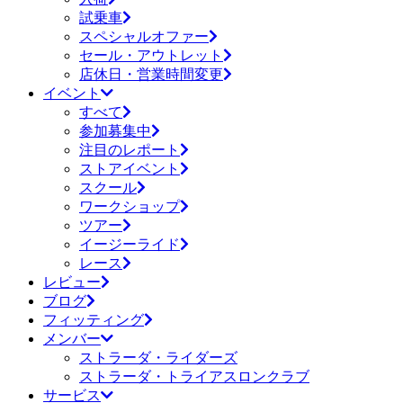
試乗車
スペシャルオファー
セール・アウトレット
店休日・営業時間変更
イベント
すべて
参加募集中
注目のレポート
ストアイベント
スクール
ワークショップ
ツアー
イージーライド
レース
レビュー
ブログ
フィッティング
メンバー
ストラーダ・ライダーズ
ストラーダ・トライアスロンクラブ
サービス