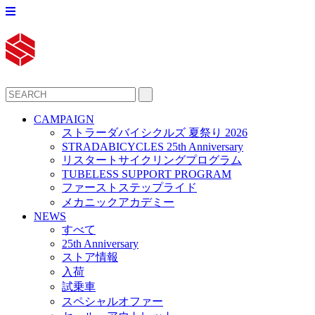
CAMPAIGN
ストラーダバイシクルズ 夏祭り 2026
STRADABICYCLES 25th Anniversary
リスタートサイクリングプログラム
TUBELESS SUPPORT PROGRAM
ファーストステップライド
メカニックアカデミー
NEWS
すべて
25th Anniversary
ストア情報
入荷
試乗車
スペシャルオファー