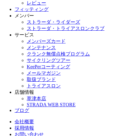
レビュー
フィッティング
メンバー
ストラーダ・ライダーズ
ストラーダ・トライアスロンクラブ
サービス
メンバーズカード
メンテナンス
クランク無償点検プログラム
サイクリングツアー
KeePerコーティング
メールマガジン
取扱ブランド
トライアスロン
店舗情報
草津本店
STRADA WEB STORE
ブログ
会社概要
採用情報
お問い合わせ