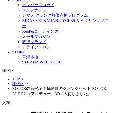
メンバーズカード
メンテナンス
シマノ クランク無償点検プログラム
RIDAS x STRADABICYCLES サイクリングツア
ー
KeePerコーティング
メールマガジン
取扱ブランド
トライアスロン
STORE
草津本店
STRADA WEB STORE
NEWS
TOP
>
NEWS
>
ROTORの新登場！超軽量のクランクセット-ROTOR
ALDHU（アルデュー）3D+-入荷しました。
入荷