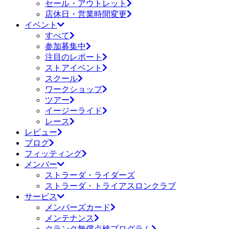
セール・アウトレット
店休日・営業時間変更
イベント
すべて
参加募集中
注目のレポート
ストアイベント
スクール
ワークショップ
ツアー
イージーライド
レース
レビュー
ブログ
フィッティング
メンバー
ストラーダ・ライダーズ
ストラーダ・トライアスロンクラブ
サービス
メンバーズカード
メンテナンス
クランク無償点検プログラム