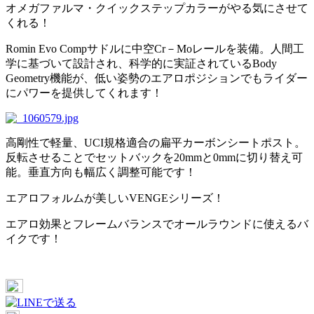
オメガファルマ・クイックステップカラーがやる気にさせて
くれる！
Romin Evo Compサドルに中空Cr－Moレールを装備。人間工
学に基づいて設計され、科学的に実証されているBody
Geometry機能が、低い姿勢のエアロポジションでもライダー
にパワーを提供してくれます！
高剛性で軽量、UCI規格適合の扁平カーボンシートポスト。
反転させることでセットバックを20mmと0mmに切り替え可
能。垂直方向も幅広く調整可能です！
エアロフォルムが美しいVENGEシリーズ！
エアロ効果とフレームバランスでオールラウンドに使えるバ
イクです！