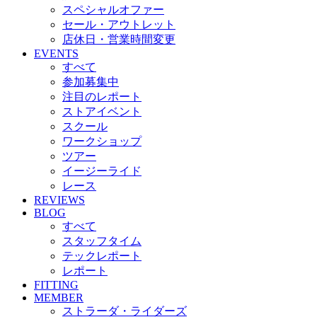
スペシャルオファー
セール・アウトレット
店休日・営業時間変更
EVENTS
すべて
参加募集中
注目のレポート
ストアイベント
スクール
ワークショップ
ツアー
イージーライド
レース
REVIEWS
BLOG
すべて
スタッフタイム
テックレポート
レポート
FITTING
MEMBER
ストラーダ・ライダーズ