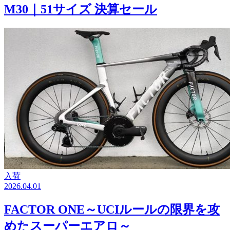
M30｜51サイズ 決算セール
入荷
2026.04.01
FACTOR ONE～UCIルールの限界を攻
めたスーパーエアロ～