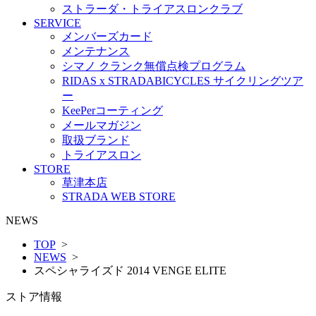
ストラーダ・トライアスロンクラブ
SERVICE
メンバーズカード
メンテナンス
シマノ クランク無償点検プログラム
RIDAS x STRADABICYCLES サイクリングツア
ー
KeePerコーティング
メールマガジン
取扱ブランド
トライアスロン
STORE
草津本店
STRADA WEB STORE
NEWS
TOP
>
NEWS
>
スペシャライズド 2014 VENGE ELITE
ストア情報