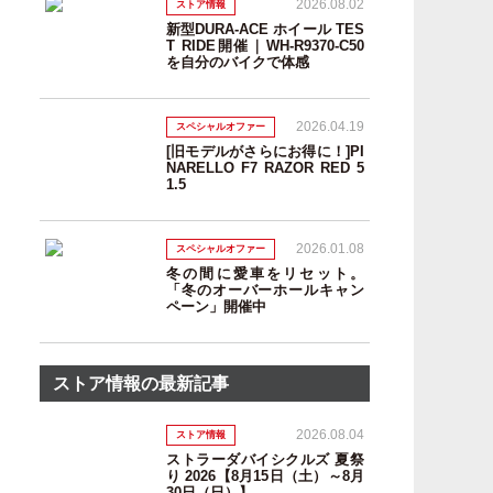
2026.08.02
ストア情報
新型DURA-ACE ホイール TES
T RIDE開催｜WH-R9370-C50
を自分のバイクで体感
2026.04.19
スペシャルオファー
[旧モデルがさらにお得に！]PI
NARELLO F7 RAZOR RED 5
1.5
2026.01.08
スペシャルオファー
冬の間に愛車をリセット。
「冬のオーバーホールキャン
ペーン」開催中
ストア情報の最新記事
2026.08.04
ストア情報
ストラーダバイシクルズ 夏祭
り 2026【8月15日（土）～8月
30日（日）】