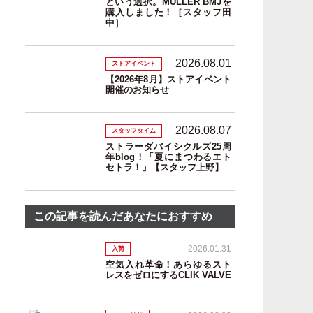
という選択。MULLER BMJを
購入しました！［スタッフ田
中］
2026.08.01
ストアイベント
【2026年8月】ストアイベント
開催のお知らせ
2026.08.07
スタッフタイム
ストラーダバイシクルズ25周
年blog！「夏にまつわるエト
セトラ！」【スタッフ上野】
この記事を読んだあなたにおすすめ
2026.01.31
入荷
空気入れ革命！あらゆるスト
レスをゼロにするCLIK VALVE