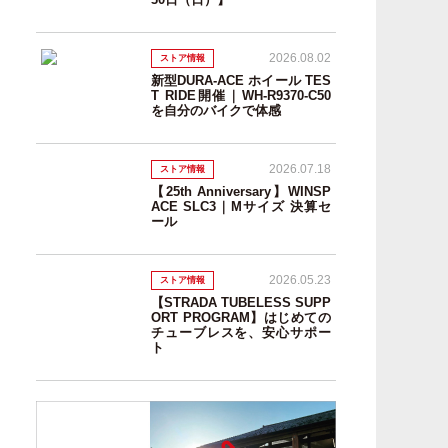
2026.08.02
ストア情報
新型DURA-ACE ホイール TES
T RIDE開催｜WH-R9370-C50
を自分のバイクで体感
2026.07.18
ストア情報
【25th Anniversary】WINSP
ACE SLC3｜Mサイズ 決算セ
ール
2026.05.23
ストア情報
【STRADA TUBELESS SUPP
ORT PROGRAM】はじめての
チューブレスを、安心サポー
ト