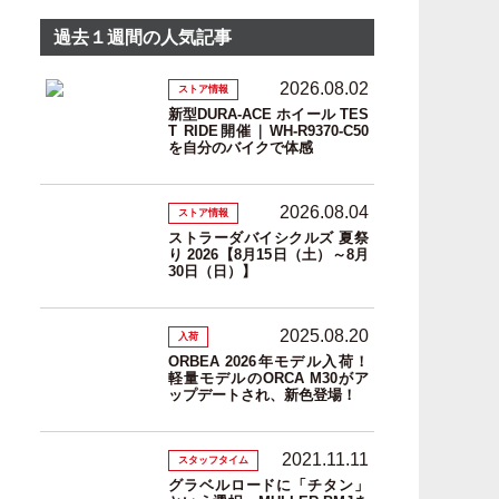
過去１週間の人気記事
2026.08.02
ストア情報
新型DURA-ACE ホイール TES
T RIDE開催｜WH-R9370-C50
を自分のバイクで体感
2026.08.04
ストア情報
ストラーダバイシクルズ 夏祭
り 2026【8月15日（土）～8月
30日（日）】
2025.08.20
入荷
ORBEA 2026年モデル入荷！
軽量モデルのORCA M30がア
ップデートされ、新色登場！
2021.11.11
スタッフタイム
グラベルロードに「チタン」