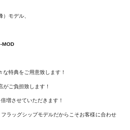
峰）モデル、
I-MOD
々な特典をご用意致します！
店がご負担致します！
を倍増させていただきます！
、フラッグシップモデルだからこそお客様に合わせ