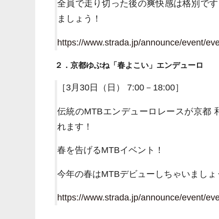
全員で走り切った後の爽快感は格別です
ましょう！
https://www.strada.jp/announce/event/ev
２．京都ゆぶね「春よこい」エンデューロ
［3月30日（日） 7:00－18:00］
伝統のMTBエンデューロレースが京都 和束
れます！
春を告げるMTBイベント！
今年の春はMTBデビューしちゃいましょ
https://www.strada.jp/announce/event/ev