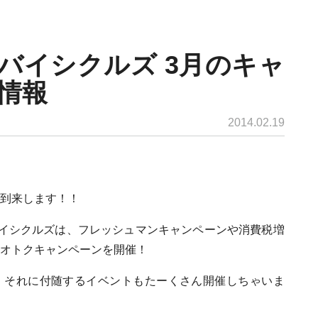
バイシクルズ 3月のキャ
情報
2014.02.19
到来します！！
バイシクルズは、フレッシュマンキャンペーンや消費税増
オトクキャンペーンを開催！
れ、それに付随するイベントもたーくさん開催しちゃいま