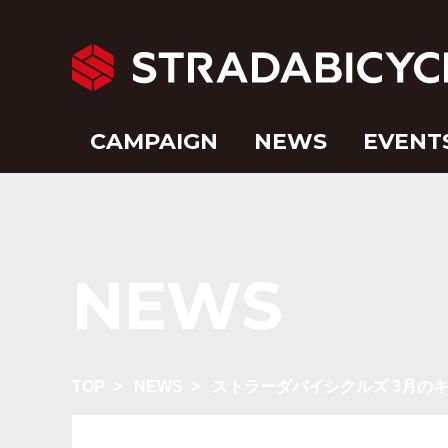
CAMPAIGN
NEWS
EVENT
NEWS
TOP
>
NEWS
>
ストラーダバイシクルズ 3月の