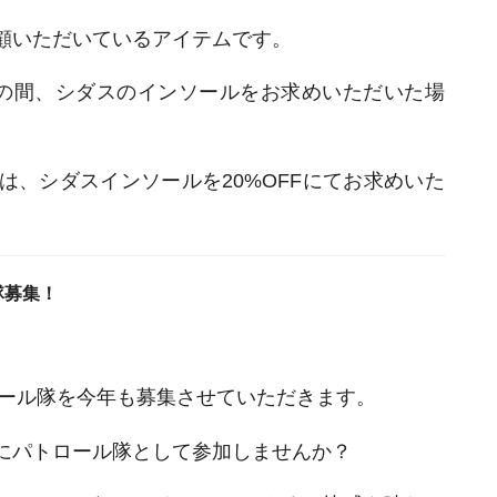
顧いただいているアイテムです。
の間、シダスのインソールをお求めいただいた場
、シダスインソールを20%OFFにてお求めいた
隊募集！
ロール隊を今年も募集させていただきます。
にパトロール隊として参加しませんか？