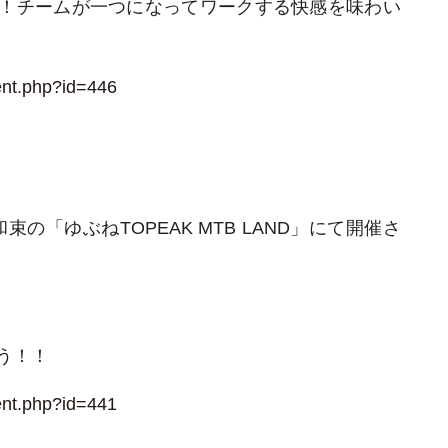
！チームが一つになってワークする快感を味わい
ent.php?id=446
の「ゆぶねTOPEAK MTB LAND」にて開催さ
う！！
ent.php?id=441