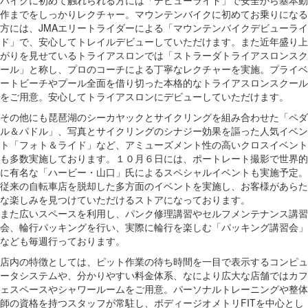
作までをしっかりレクチャー。マウンテンバイクに初めてお乗りになる
方には、JMAエリートライダーによる「マウンテンバイクデビューライ
ド」で、安心してトレイルデビューしていただけます。また近年盛り上
がりを見せているトライアスロンでは「ストラーダトライアスロンスク
ール」と称し、プロのコーチによる丁寧なレクチャーを実施。プライベ
ートビーチやプール全面を借り切った本格的なトライアスロンスクール
をご用意。安心してトライアスロンにデビューしていただけます。
その他にも琵琶湖のシーカヤックとサイクリングを組み合わせた「ペダ
ル＆パドル」、写真とサイクリングのシナジー効果を謳った人気イベン
ト「フォト＆ライド」など、アミューズメント性の高いクロスイベント
も多数実施しております。１０月６日には、ポートレート撮影で世界的
に有名な「ハービー・山口」氏によるスペシャルイベントも実施予定。
従来の自転車店を脱却した多方面のイベントを実施し、お客様があらた
な楽しみを見つけていただけるストアになっております。
また広いスペースを利用し、パンク修理講習やセルフメンテナンス講習
会、輪行パッキングを行い、実際に輪行を楽しむ「パッキング講習会」
なども毎週行っております。
店内の特徴としては、ピット作業の待ち時間を一目で表示するコンピュ
ータシステムや、分かりやすい料金体系、なにより広大な店舗ではカフ
ェスペースやシャワールームをご用意。パーソナルトレーニングや整体
師の資格を持つスタッフが常駐し、ボディージオメトリFITを中心とし