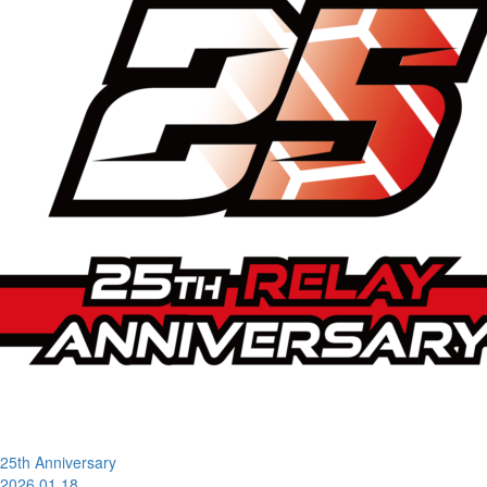
25th Anniversary
2026.01.18