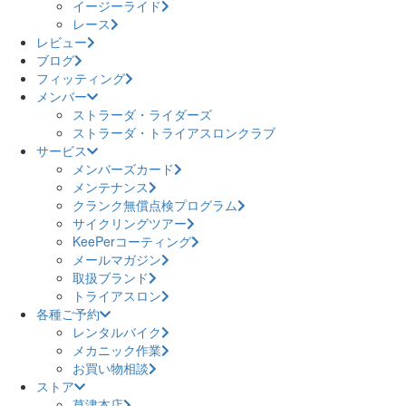
イージーライド
レース
レビュー
ブログ
フィッティング
メンバー
ストラーダ・ライダーズ
ストラーダ・トライアスロンクラブ
サービス
メンバーズカード
メンテナンス
クランク無償点検プログラム
サイクリングツアー
KeePerコーティング
メールマガジン
取扱ブランド
トライアスロン
各種ご予約
レンタルバイク
メカニック作業
お買い物相談
ストア
草津本店