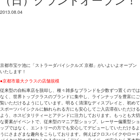
2013.08.04
京都市宝ケ池に「ストラーダバイシクルズ 京都」がいよいよオープン
いたします！
●京都市最大クラスの店舗規模
従来型の自転車店を脱却し、種々雑多なブランドを少数ずつ置くのでは
なく、世界トップクラスのブランドに集中し、ラインナップを豊富にご
覧いただけるようにしています。明るく清潔なディスプレイと、初めて
スポーツバイシクルに触れられる方にも安心してご入店滞在いただける
よう、ホスピタリティーとアテンドに注力しております。もっとも大切
な要素がイベントで、従来型のマニア型ショップ、レーサー偏重型ショ
ップではなく、エントリーの方でも安心してデビューしていただけるよ
うにさまざまな趣向をこらしております。例えばクロスバイクやロード
バイクに初めて触れられる方には「デビューライド」で安全から基本動