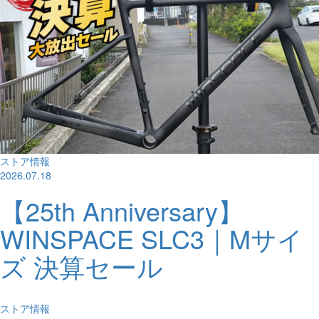
ストア情報
2026.07.18
【25th Anniversary】
WINSPACE SLC3｜Mサイ
ズ 決算セール
ストア情報