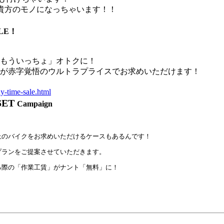
が貴方のモノになっちゃいます！！
LE
！
もういっちょ」オトクに！
が赤字覚悟のウルトラプライスでお求めいただけます！
y-time-sale.html
ET
Campaign
上のバイクをお求めいただけるケースもあるんです！
プランをご提案させていただきます。
る際の「作業工賃」がナント「無料」に！