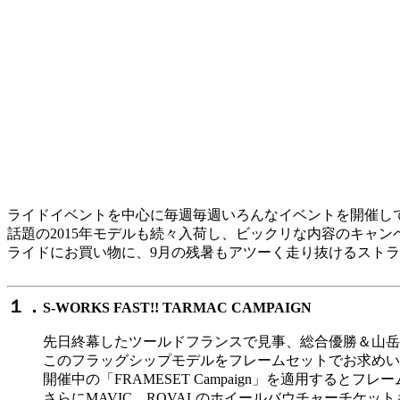
ライドイベントを中心に毎週毎週いろんなイベントを開催し
話題の2015年モデルも続々入荷し、ビックリな内容のキャ
ライドにお買い物に、9月の残暑もアツーく走り抜けるスト
１．
S-WORKS FAST!! TARMAC CAMPAIGN
先日終幕したツールドフランスで見事、総合優勝＆山岳賞を飾
このフラッグシップモデルをフレームセットでお求めいただい
開催中の「FRAMESET Campaign」を適用するとフ
さらにMAVIC、ROVALのホイールバウチャーチケッ