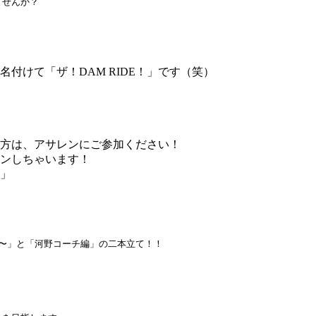
ませんか？
付けて「ザ！DAM RIDE！」です（笑）
方は、アサレンにご参加ください！
ンしちゃいます！
」
〜」と「河野コーチ編」の二本立て！！