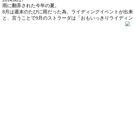
雨に翻弄された今年の夏。
8月は週末のたびに雨だった為、ライディングイベントが出
と、言うことで9月のストラーダは「おもいっきりライディ