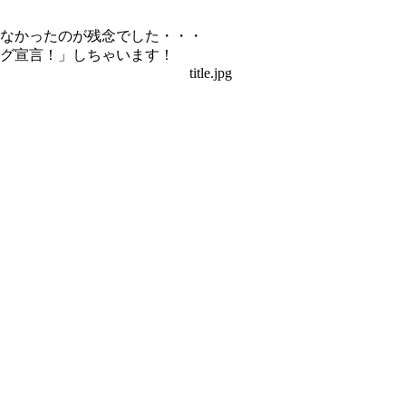
来なかったのが残念でした・・・
ング宣言！」しちゃいます！