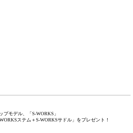
プモデル、「S-WORKS」
-WORKS
ステム＋
S-WORKS
サドル」をプレゼント！