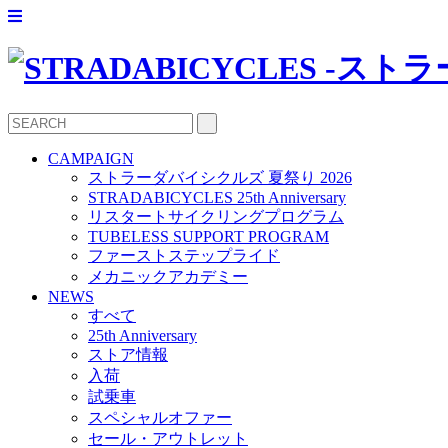
CAMPAIGN
ストラーダバイシクルズ 夏祭り 2026
STRADABICYCLES 25th Anniversary
リスタートサイクリングプログラム
TUBELESS SUPPORT PROGRAM
ファーストステップライド
メカニックアカデミー
NEWS
すべて
25th Anniversary
ストア情報
入荷
試乗車
スペシャルオファー
セール・アウトレット