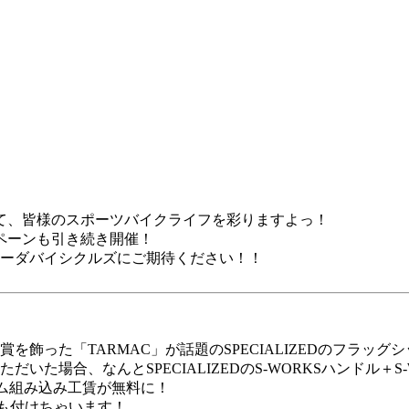
て、皆様のスポーツバイクライフを彩りますよっ！
ンペーンも引き続き開催！
ラーダバイシクルズにご期待ください！！
った「TARMAC」が話題のSPECIALIZEDのフラッグシッ
た場合、なんとSPECIALIZEDのS-WORKSハンドル＋
S
レーム組み込み工賃が無料に！
トも付けちゃいます！