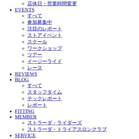
店休日・営業時間変更
EVENTS
すべて
参加募集中
注目のレポート
ストアイベント
スクール
ワークショップ
ツアー
イージーライド
レース
REVIEWS
BLOG
すべて
スタッフタイム
テックレポート
レポート
FITTING
MEMBER
ストラーダ・ライダーズ
ストラーダ・トライアスロンクラブ
SERVICE