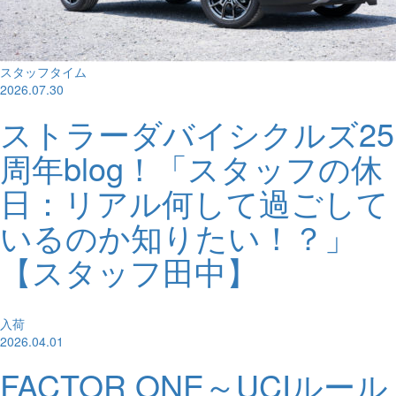
スタッフタイム
2026.07.30
ストラーダバイシクルズ25
周年blog！「スタッフの休
日：リアル何して過ごして
いるのか知りたい！？」
【スタッフ田中】
入荷
2026.04.01
FACTOR ONE～UCIルール