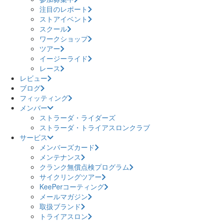
注目のレポート
ストアイベント
スクール
ワークショップ
ツアー
イージーライド
レース
レビュー
ブログ
フィッティング
メンバー
ストラーダ・ライダーズ
ストラーダ・トライアスロンクラブ
サービス
メンバーズカード
メンテナンス
クランク無償点検プログラム
サイクリングツアー
KeePerコーティング
メールマガジン
取扱ブランド
トライアスロン