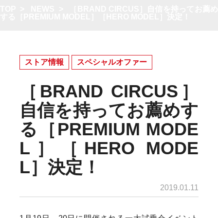
TOP
>
NEWS
>
［BRAND CIRCUS］自信を持ってお薦
する［PREMIUM MODEL］［HERO MODEL］決定！
ストア情報
スペシャルオファー
［BRAND CIRCUS］
自信を持ってお薦めす
る［PREMIUM MODE
L］［HERO MODE
L］決定！
2019.01.11