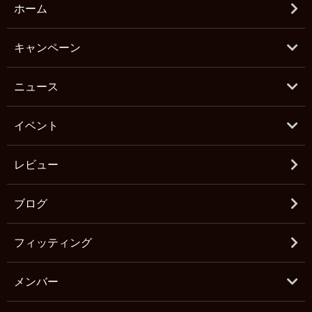
ホーム
キャンペーン
ニュース
イベント
レビュー
ブログ
フィッティング
メンバー