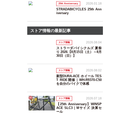
2026.01.18
25th Anniversary
STRADABICYCLES 25th Ann
iversary
ストア情報の最新記事
2026.08.04
ストア情報
ストラーダバイシクルズ 夏祭
り 2026【8月15日（土）～8月
30日（日）】
2026.08.02
ストア情報
新型DURA-ACE ホイール TES
T RIDE開催｜WH-R9370-C50
を自分のバイクで体感
2026.07.18
ストア情報
【25th Anniversary】WINSP
ACE SLC3｜Mサイズ 決算セ
ール