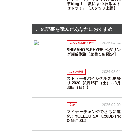
年blog！「夏にまつわるエト
セトラ！」【スタッフ上野】
この記事を読んだあなたにおすすめ
2026.04.24
スペシャルオファー
SHIMANO S-PHYRE ペダリン
グ診断体験【先着 5名 限定】
2026.08.04
ストア情報
ストラーダバイシクルズ 夏祭
り 2026【8月15日（土）～8月
30日（日）】
2026.02.20
入荷
マイナーチェンジでさらに進
化！YOELEO SAT C50DB PR
O NxT SL2