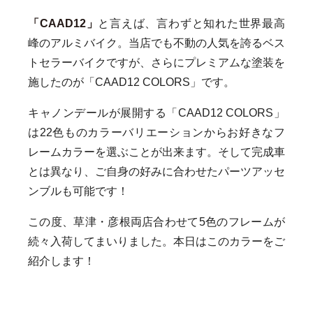
「CAAD12」
と言えば、言わずと知れた世界最高
峰のアルミバイク。当店でも不動の人気を誇るベス
トセラーバイクですが、さらにプレミアムな塗装を
施したのが「CAAD12 COLORS」です。
キャノンデールが展開する「CAAD12 COLORS」
は22色ものカラーバリエーションからお好きなフ
レームカラーを選ぶことが出来ます。そして完成車
とは異なり、ご自身の好みに合わせたパーツアッセ
ンブルも可能です！
この度、草津・彦根両店合わせて5色のフレームが
続々入荷してまいりました。本日はこのカラーをご
紹介します！