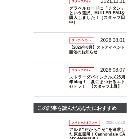
2021.11.11
スタッフタイム
グラベルロードに「チタン」
という選択。MULLER BMJを
購入しました！［スタッフ田
中］
2026.08.01
ストアイベント
【2026年8月】ストアイベント
開催のお知らせ
2026.08.07
スタッフタイム
ストラーダバイシクルズ25周
年blog！「夏にまつわるエト
セトラ！」【スタッフ上野】
この記事を読んだあなたにおすすめ
2026.03.13
スペシャルオファー
アルミ“だからこそ”を追求し
た原点回帰！Cannondale CA
AD14が新登場！