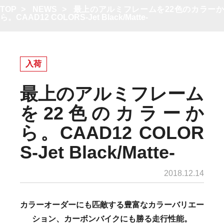
TOP
>
NEWS
>
最上のアルミフレームを22色のカラー
ら。CAAD12 COLORS-Jet Black/Matte-
入荷
最上のアルミフレーム
を22色のカラーか
ら。CAAD12 COLOR
S-Jet Black/Matte-
2018.12.14
カラーオーダーにも匹敵する豊富なカラーバリエー
ション、カーボンバイクにも勝る走行性能。