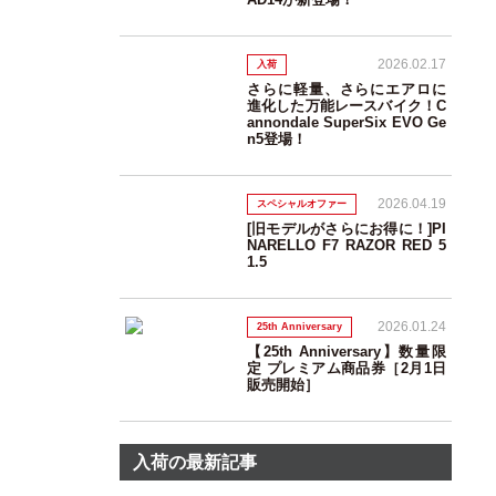
2026.02.17
入荷
さらに軽量、さらにエアロに
進化した万能レースバイク！C
annondale SuperSix EVO Ge
n5登場！
2026.04.19
スペシャルオファー
[旧モデルがさらにお得に！]PI
NARELLO F7 RAZOR RED 5
1.5
2026.01.24
25th Anniversary
【25th Anniversary】数量限
定 プレミアム商品券［2月1日
販売開始］
入荷の最新記事