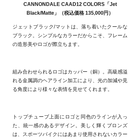
CANNONDALE CAAD12 COLORS「Jet
Black/Matte」（税込価格 135,000円）
ジェットブラック/マットは、落ち着いたクールな
ブラック。シンプルなカラーだからこそ、フレーム
の造形美やロゴが際立ちます。
組み合わせられるロゴはカッパー（銅）。高級感溢
れる金属調のヘアライン加工により、光の加減や見
る角度により様々な表情を見せてくれます。
トップチューブ上面にロゴと同色のラインが入っ
た、統一感のあるデザイン。美しく輝くブロンズ
は、スポーツバイクにはあまり使用されないカラー