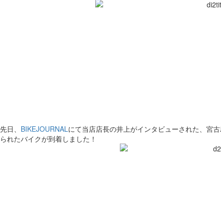
先日、
BIKEJOURNAL
にて当店店長の井上がインタビューされた、宮古
られたバイクが到着しました！