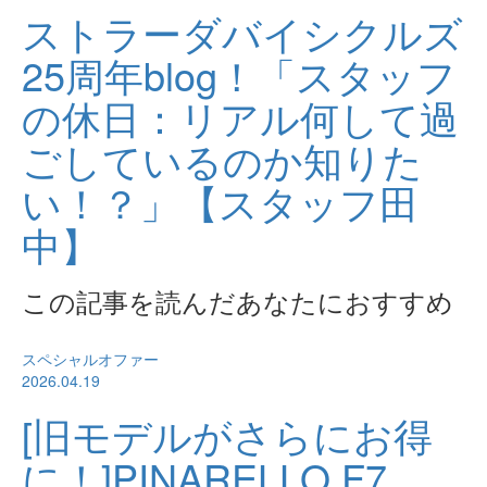
ストラーダバイシクルズ
25周年blog！「スタッフ
の休日：リアル何して過
ごしているのか知りた
い！？」【スタッフ田
中】
この記事を読んだあなたにおすすめ
スペシャルオファー
2026.04.19
[旧モデルがさらにお得
に！]PINARELLO F7