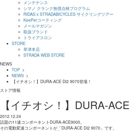
メンテナンス
シマノ クランク無償点検プログラム
RIDAS x STRADABICYCLES サイクリングツアー
KeePerコーティング
メールマガジン
取扱ブランド
トライアスロン
STORE
草津本店
STRADA WEB STORE
NEWS
TOP
>
NEWS
>
【イチオシ！】DURA-ACE Di2 9070登場！
ストア情報
【イチオシ！】DURA-ACE D
2012.12.24
話題の11速コンポーネントDURA-ACE9000。
その電動変速コンポーネントが「DURA-ACE Di2 9070」です。