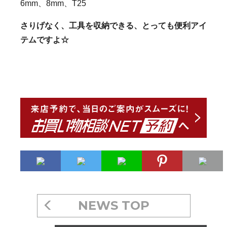
6mm、8mm、T25
さりげなく、工具を収納できる、とっても
便利アイ
テムですよ☆
NEWS TOP