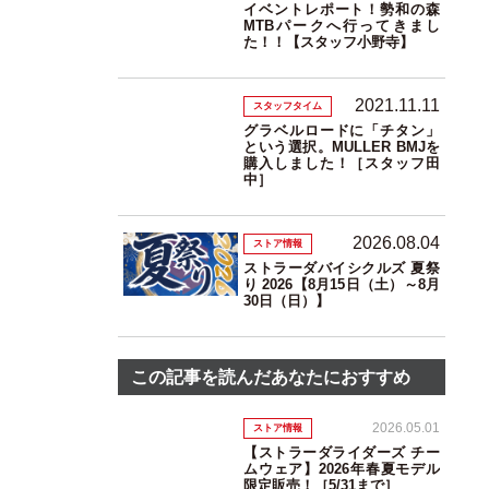
イベントレポート！勢和の森
MTBパークへ行ってきまし
た！！【スタッフ小野寺】
2021.11.11
スタッフタイム
グラベルロードに「チタン」
という選択。MULLER BMJを
購入しました！［スタッフ田
中］
2026.08.04
ストア情報
ストラーダバイシクルズ 夏祭
り 2026【8月15日（土）～8月
30日（日）】
この記事を読んだあなたにおすすめ
2026.05.01
ストア情報
【ストラーダライダーズ チー
ムウェア】2026年春夏モデル
限定販売！［5/31まで］