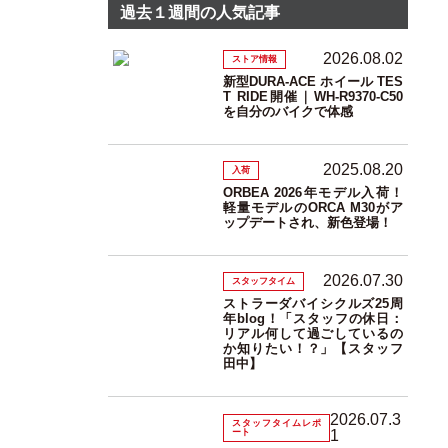
過去１週間の人気記事
2026.08.02
ストア情報
新型DURA-ACE ホイール TES
T RIDE開催｜WH-R9370-C50
を自分のバイクで体感
2025.08.20
入荷
ORBEA 2026年モデル入荷！
軽量モデルのORCA M30がア
ップデートされ、新色登場！
2026.07.30
スタッフタイム
ストラーダバイシクルズ25周
年blog！「スタッフの休日：
リアル何して過ごしているの
か知りたい！？」【スタッフ
田中】
2026.07.3
スタッフタイムレポ
ート
1