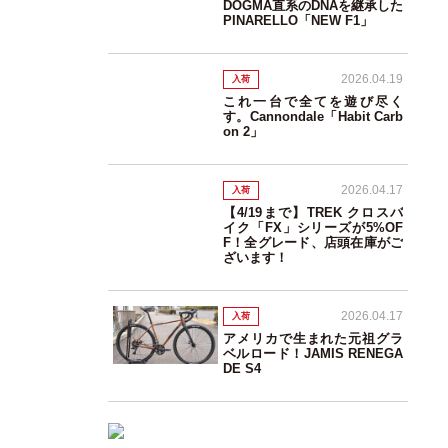
DOGMA直系のDNAを継承した
PINARELLO「NEW F1」
2026.04.19
入荷
これ一台で全てを遊び尽く
す。Cannondale「Habit Carb
on 2」
2026.04.17
入荷
【4/19まで】TREK クロスバ
イク「FX」シリーズが5%OF
F！全グレード、店頭在庫がご
ざいます！
2026.04.17
入荷
アメリカで生まれた元祖グラ
ベルロード！JAMIS RENEGA
DE S4