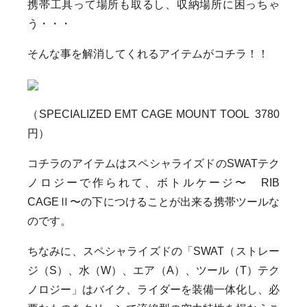
携帯工具って場所も取るし、収納場所に困っちゃ
う・・・
そんな事を解消してくれるアイテムがコチラ！！
（SPECIALIZED EMT CAGE MOUNT TOOL 3780
円）
コチラのアイテムはスペシャライズドのSWATテク
ノロジーで作られて、ボトルケージ〜 RIB
CAGEⅡ〜の下につけることが出来る携帯ツールな
のです。
ちなみに、スペシャライズドの「SWAT（ストレー
ジ（S）、水（W）、エア（A）、ツール（T）テク
ノロジー」はバイク、ライダーを装備一体化し、必