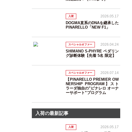
2026.05.17
入荷
DOGMA直系のDNAを継承した
PINARELLO「NEW F1」
2026.04.24
スペシャルオファー
SHIMANO S-PHYRE ペダリン
グ診断体験【先着 5名 限定】
2026.07.14
スペシャルオファー
【PINARELLO PREMIER OW
NERSHIP PROGRAM】スト
ラーダ独自の”ピナレロ オーナ
ーサポート”プログラム
入荷の最新記事
2026.05.17
入荷