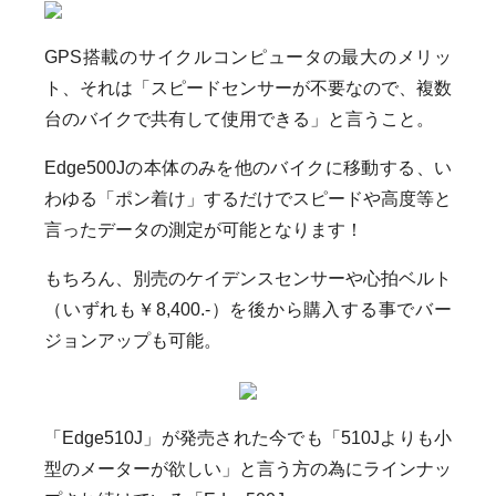
GPS搭載のサイクルコンピュータの最大のメリッ
ト、それは「スピードセンサーが不要なので、複数
台のバイクで共有して使用できる」と言うこと。
Edge500Jの本体のみを他のバイクに移動する、い
わゆる「ポン着け」するだけでスピードや高度等と
言ったデータの測定が可能となります！
もちろん、別売のケイデンスセンサーや心拍ベルト
（いずれも￥8,400.-）を後から購入する事でバー
ジョンアップも可能。
「Edge510J」が発売された今でも「510Jよりも小
型のメーターが欲しい」と言う方の為にラインナッ