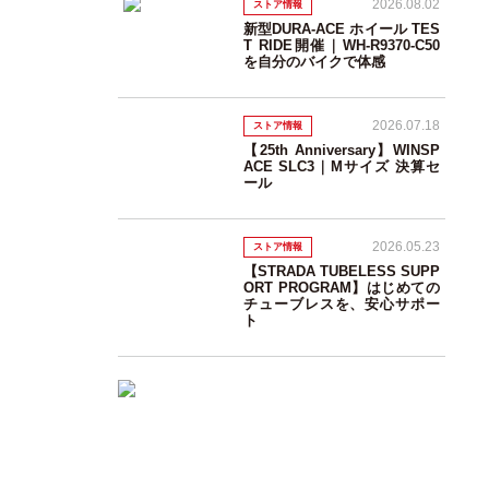
2026.08.02
ストア情報
新型DURA-ACE ホイール TES
T RIDE開催｜WH-R9370-C50
を自分のバイクで体感
2026.07.18
ストア情報
【25th Anniversary】WINSP
ACE SLC3｜Mサイズ 決算セ
ール
2026.05.23
ストア情報
【STRADA TUBELESS SUPP
ORT PROGRAM】はじめての
チューブレスを、安心サポー
ト