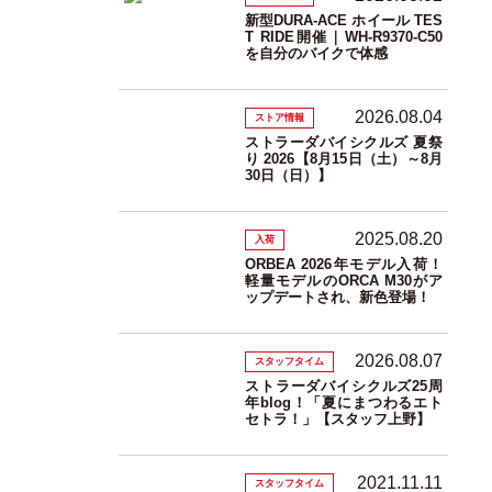
新型DURA-ACE ホイール TES
T RIDE開催｜WH-R9370-C50
を自分のバイクで体感
2026.08.04
ストア情報
ストラーダバイシクルズ 夏祭
り 2026【8月15日（土）～8月
30日（日）】
2025.08.20
入荷
ORBEA 2026年モデル入荷！
軽量モデルのORCA M30がア
ップデートされ、新色登場！
2026.08.07
スタッフタイム
ストラーダバイシクルズ25周
年blog！「夏にまつわるエト
セトラ！」【スタッフ上野】
2021.11.11
スタッフタイム