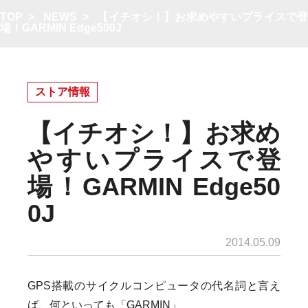
TOP
>
NEWS
>
【イチオシ！】お求めやすいプライスで
場！GARMIN Edge500J
ストア情報
【イチオシ！】お求め
やすいプライスで登
場！GARMIN Edge50
0J
2014.05.09
GPS搭載のサイクルコンピュータの代名詞と言え
ば、何といっても「GARMIN」