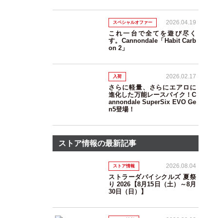
2026.04.19
スペシャルオファー
これ一台で全てを遊び尽く
す。Cannondale「Habit Carb
on 2」
2026.02.17
入荷
さらに軽量、さらにエアロに
進化した万能レースバイク！C
annondale SuperSix EVO Ge
n5登場！
ストア情報の最新記事
2026.08.04
ストア情報
ストラーダバイシクルズ 夏祭
り 2026【8月15日（土）～8月
30日（日）】