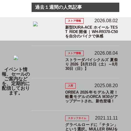
過去１週間の人気記事
2026.08.02
ストア情報
新型DURA-ACE ホイール TES
T RIDE開催｜WH-R9370-C50
を自分のバイクで体感
2026.08.04
ストア情報
ストラーダバイシクルズ 夏祭
り 2026【8月15日（土）～8月
30日（日）】
イベント情
報、セールの
ご案内など
を、定期的に
2025.08.20
入荷
配信しており
ORBEA 2026年モデル入荷！
ます。
軽量モデルのORCA M30がア
ップデートされ、新色登場！
2021.11.11
スタッフタイム
グラベルロードに「チタン」
という選択。MULLER BMJを