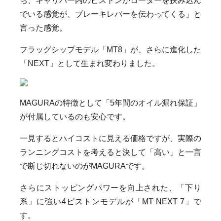
ち、キャリパー内のピストンがローターを挟み込ん
でいる感覚が、ブレーキレバーを伝わってくる」と
言った感覚。
フラッグシップモデル「MT8」が、さらに進化した
「NEXT」として生まれ変わりました。
MAGURAの特徴として「5年間のオイル漏れ保証」
が付属しているのも安心です。
一見するとハイコストに見える価格ですが、実際の
ランニングコストを考えると決して「高い」と一言
で断じ切れないのがMAGURAです。
さらにストッピングパワーを向上された、「下り
系」に強い4ピストンモデルが「MT NEXT 7」で
す。