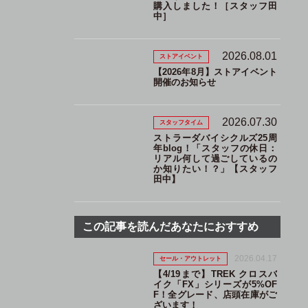
購入しました！［スタッフ田
中］
2026.08.01
ストアイベント
【2026年8月】ストアイベント
開催のお知らせ
2026.07.30
スタッフタイム
ストラーダバイシクルズ25周
年blog！「スタッフの休日：
リアル何して過ごしているの
か知りたい！？」【スタッフ
田中】
この記事を読んだあなたにおすすめ
2026.04.17
セール・アウトレット
【4/19まで】TREK クロスバ
イク「FX」シリーズが5%OF
F！全グレード、店頭在庫がご
ざいます！