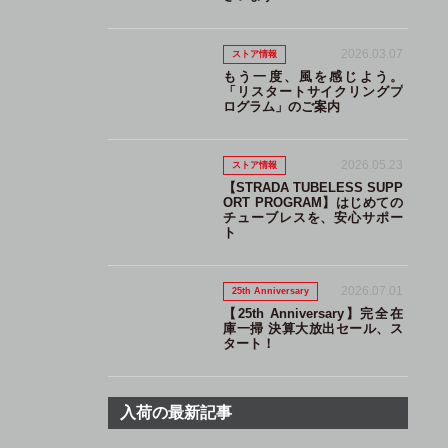
2026.03.07
ストア情報
もう一度、風を感じよう。
「リスタートサイクリングプ
ログラム」のご案内
2026.05.23
ストア情報
【STRADA TUBELESS SUPP
ORT PROGRAM】はじめての
チューブレスを、安心サポー
ト
2026.07.01
25th Anniversary
【25th Anniversary】完全在
庫一掃 決算大放出セール、ス
タート！
入荷の最新記事