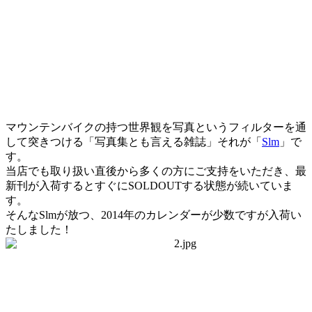
マウンテンバイクの持つ世界観を写真というフィルターを通
して突きつける「写真集とも言える雑誌」それが「
Slm
」で
す。
当店でも取り扱い直後から多くの方にご支持をいただき、最
新刊が入荷するとすぐにSOLDOUTする状態が続いていま
す。
そんなSlmが放つ、2014年のカレンダーが少数ですが入荷い
たしました！