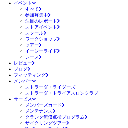
イベント
すべて
参加募集中
注目のレポート
ストアイベント
スクール
ワークショップ
ツアー
イージーライド
レース
レビュー
ブログ
フィッティング
メンバー
ストラーダ・ライダーズ
ストラーダ・トライアスロンクラブ
サービス
メンバーズカード
メンテナンス
クランク無償点検プログラム
サイクリングツアー