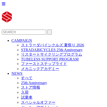
CAMPAIGN
ストラーダバイシクルズ 夏祭り 2026
STRADABICYCLES 25th Anniversary
リスタートサイクリングプログラム
TUBELESS SUPPORT PROGRAM
ファーストステップライド
メカニックアカデミー
NEWS
すべて
25th Anniversary
ストア情報
入荷
試乗車
スペシャルオファー