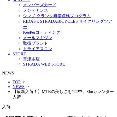
メンバーズカード
メンテナンス
シマノ クランク無償点検プログラム
RIDAS x STRADABICYCLES サイクリングツア
ー
KeePerコーティング
メールマガジン
取扱ブランド
トライアスロン
STORE
草津本店
STRADA WEB STORE
NEWS
TOP
>
NEWS
>
【最新入荷！】MTBの美しさを1年中。Slmカレンダー
入荷！
入荷