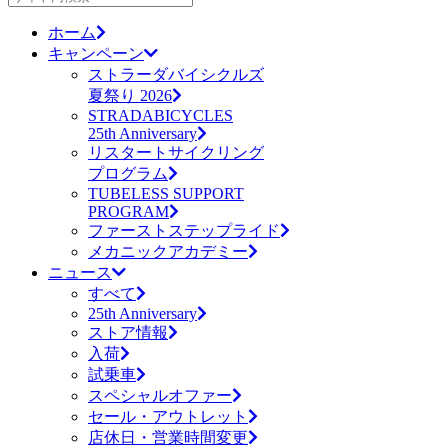
ホーム
キャンペーン
ストラーダバイシクルズ
夏祭り 2026
STRADABICYCLES
25th Anniversary
リスタートサイクリング
プログラム
TUBELESS SUPPORT
PROGRAM
ファーストステップライド
メカニックアカデミー
ニュース
すべて
25th Anniversary
ストア情報
入荷
試乗車
スペシャルオファー
セール・アウトレット
店休日・営業時間変更