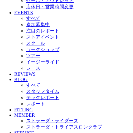
セール・アウトレット
店休日・営業時間変更
EVENTS
すべて
参加募集中
注目のレポート
ストアイベント
スクール
ワークショップ
ツアー
イージーライド
レース
REVIEWS
BLOG
すべて
スタッフタイム
テックレポート
レポート
FITTING
MEMBER
ストラーダ・ライダーズ
ストラーダ・トライアスロンクラブ
SERVICE