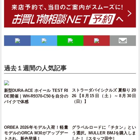
過去１週間の人気記事
ストラーダバイシクルズ 夏祭り 20
新型DURA-ACE ホイール TEST RI
26【8月15日（土）～8月30日
DE開催｜WH-R9370-C50を自分の
（日）】
バイクで体感
ORBEA 2026年モデル入荷！軽量
グラベルロードに「チタン」とい
モデルのORCA M30がアップデー
う選択。MULLER BMJを購入しま
トされ、新色登場！
した！［スタッフ田中］