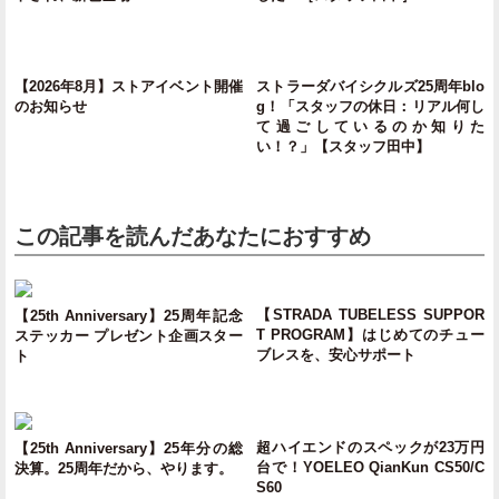
【2026年8月】ストアイベント開催
ストラーダバイシクルズ25周年blo
のお知らせ
g！「スタッフの休日：リアル何し
て過ごしているのか知りた
い！？」【スタッフ田中】
この記事を読んだあなたにおすすめ
【STRADA TUBELESS SUPPOR
【25th Anniversary】25周年記念
T PROGRAM】はじめてのチュー
ステッカー プレゼント企画スター
ブレスを、安心サポート
ト
超ハイエンドのスペックが23万円
【25th Anniversary】25年分の総
台で！YOELEO QianKun CS50/C
決算。25周年だから、やります。
S60