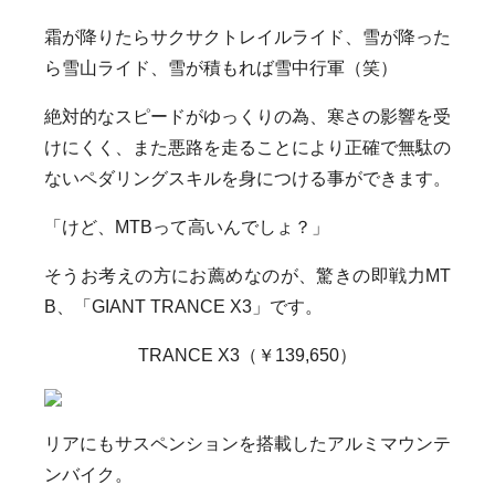
霜が降りたらサクサクトレイルライド、雪が降った
ら雪山ライド、雪が積もれば雪中行軍（笑）
絶対的なスピードがゆっくりの為、寒さの影響を受
けにくく、また悪路を走ることにより正確で無駄の
ないペダリングスキルを身につける事ができます。
「けど、MTBって高いんでしょ？」
そうお考えの方にお薦めなのが、驚きの即戦力MT
B、「GIANT TRANCE X3」です。
TRANCE X3（￥139,650）
リアにもサスペンションを搭載したアルミマウンテ
ンバイク。