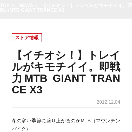
TOP
>
NEWS
>
【イチオシ！】トレイルがキモチイイ。
戦力MTB GIANT TRANCE X3
ストア情報
【イチオシ！】トレイ
ルがキモチイイ。即戦
力MTB GIANT TRAN
CE X3
2012.12.04
冬の寒い季節に盛り上がるのがMTB（マウンテン
バイク）