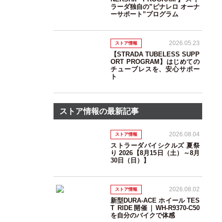
ラーダ独自の”ピナレロ オーナ
ーサポート”プログラム
2026.05.23
ストア情報
【STRADA TUBELESS SUPP
ORT PROGRAM】はじめての
チューブレスを、安心サポー
ト
ストア情報の最新記事
2026.08.04
ストア情報
ストラーダバイシクルズ 夏祭
り 2026【8月15日（土）～8月
30日（日）】
2026.08.02
ストア情報
新型DURA-ACE ホイール TES
T RIDE開催｜WH-R9370-C50
を自分のバイクで体感