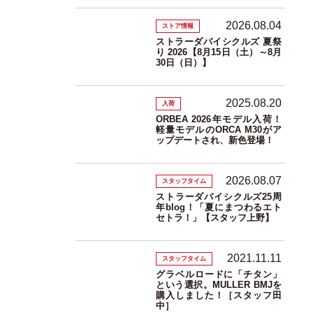
2026.08.04
ストア情報
ストラーダバイシクルズ 夏祭
り 2026【8月15日（土）～8月
30日（日）】
2025.08.20
入荷
ORBEA 2026年モデル入荷！
軽量モデルのORCA M30がア
ップデートされ、新色登場！
2026.08.07
スタッフタイム
ストラーダバイシクルズ25周
年blog！「夏にまつわるエト
セトラ！」【スタッフ上野】
2021.11.11
スタッフタイム
グラベルロードに「チタン」
という選択。MULLER BMJを
購入しました！［スタッフ田
中］