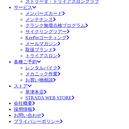
ストラーダ・トライアスロンクラブ
サービス
メンバーズカード
メンテナンス
クランク無償点検プログラム
サイクリングツアー
KeePerコーティング
メールマガジン
取扱ブランド
トライアスロン
各種ご予約
レンタルバイク
メカニック作業
お買い物相談
ストア
草津本店
STRADA WEB STORE
会社概要
採用情報
お問い合わせ
プライバシーポリシー