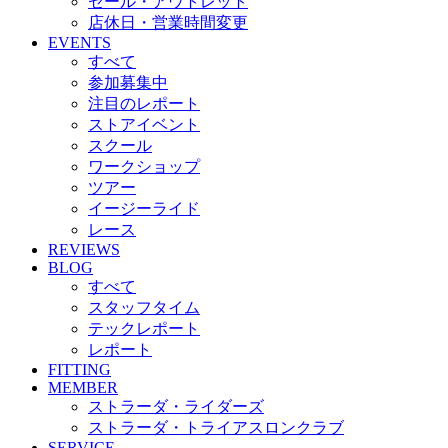
セール・アウトレット
店休日・営業時間変更
EVENTS
すべて
参加募集中
注目のレポート
ストアイベント
スクール
ワークショップ
ツアー
イージーライド
レース
REVIEWS
BLOG
すべて
スタッフタイム
テックレポート
レポート
FITTING
MEMBER
ストラーダ・ライダーズ
ストラーダ・トライアスロンクラブ
SERVICE