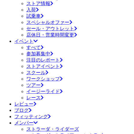
ストア情報
入荷
試乗車
スペシャルオファー
セール・アウトレット
店休日・営業時間変更
イベント
すべて
参加募集中
注目のレポート
ストアイベント
スクール
ワークショップ
ツアー
イージーライド
レース
レビュー
ブログ
フィッティング
メンバー
ストラーダ・ライダーズ