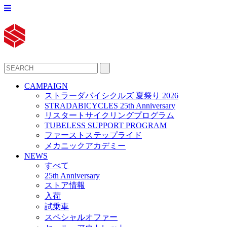
CAMPAIGN
ストラーダバイシクルズ 夏祭り 2026
STRADABICYCLES 25th Anniversary
リスタートサイクリングプログラム
TUBELESS SUPPORT PROGRAM
ファーストステップライド
メカニックアカデミー
NEWS
すべて
25th Anniversary
ストア情報
入荷
試乗車
スペシャルオファー