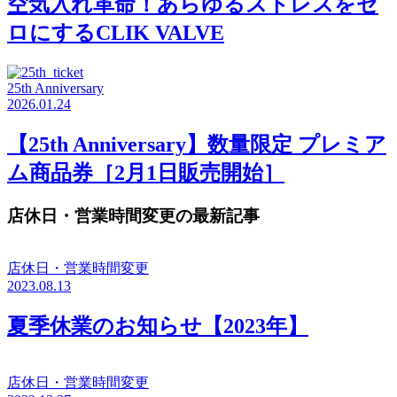
空気入れ革命！あらゆるストレスをゼ
ロにするCLIK VALVE
25th Anniversary
2026.01.24
【25th Anniversary】数量限定 プレミア
ム商品券［2月1日販売開始］
店休日・営業時間変更の最新記事
店休日・営業時間変更
2023.08.13
夏季休業のお知らせ【2023年】
店休日・営業時間変更