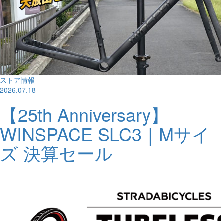
ストア情報
2026.07.18
【25th Anniversary】
WINSPACE SLC3｜Mサイ
ズ 決算セール