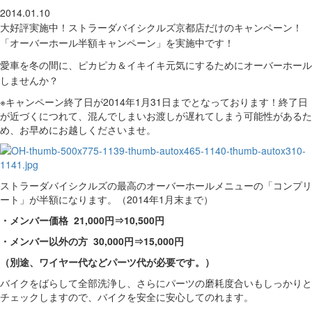
2014.01.10
大好評実施中！
ストラーダバイシクルズ京都店だけのキャンペーン！
「オーバーホール半額キャンペーン」を実施中です！
愛車を冬の間に、ピカピカ＆イキイキ元気にするためにオーバーホール
しませんか？
※キャンペーン終了日が2014年1月31日までとなっております！終了日
が近づくにつれて、混んでしまいお渡しが遅れてしまう可能性があるた
め、お早めにお越しくださいませ。
ストラーダバイシクルズの最高のオーバーホールメニューの「コンプリ
ート」が半額になります。（2014年1月末まで）
・メンバー価格 21,000円⇒10,500円
・メンバー以外の方 30,000円⇒15,000円
（別途、ワイヤー代などパーツ代が必要です。）
バイクをばらして全部洗浄し、さらにパーツの磨耗度合いもしっかりと
チェックしますので、バイクを安全に安心してのれます。