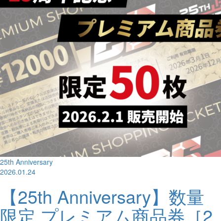
25th Anniversary
2026.01.24
【25th Anniversary】数量
限定 プレミアム商品券［2