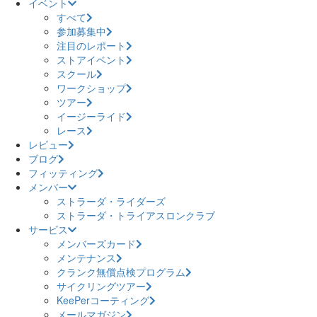
イベント
すべて
参加募集中
注目のレポート
ストアイベント
スクール
ワークショップ
ツアー
イージーライド
レース
レビュー
ブログ
フィッティング
メンバー
ストラーダ・ライダーズ
ストラーダ・トライアスロンクラブ
サービス
メンバーズカード
メンテナンス
クランク無償点検プログラム
サイクリングツアー
KeePerコーティング
メールマガジン