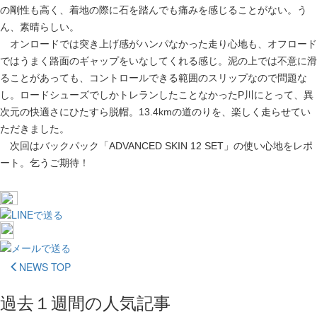
の剛性も高く、着地の際に石を踏んでも痛みを感じることがない。う
ん、素晴らしい。
オンロードでは突き上げ感がハンパなかった走り心地も、オフロード
ではうまく路面のギャップをいなしてくれる感じ。泥の上では不意に滑
ることがあっても、コントロールできる範囲のスリップなので問題な
し。ロードシューズでしかトレランしたことなかったP川にとって、異
次元の快適さにひたすら脱帽。13.4kmの道のりを、楽しく走らせてい
ただきました。
次回はバックパック「ADVANCED SKIN 12 SET」の使い心地をレポ
ート。乞うご期待！
NEWS TOP
過去１週間の人気記事