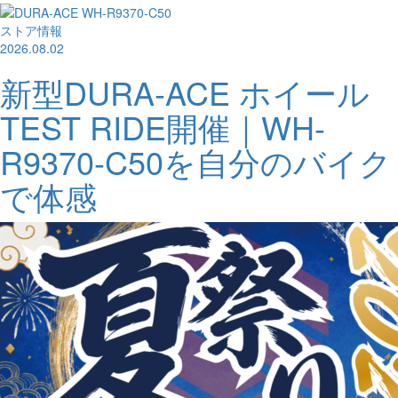
ストア情報
2026.08.02
新型DURA-ACE ホイール
TEST RIDE開催｜WH-
R9370-C50を自分のバイク
で体感