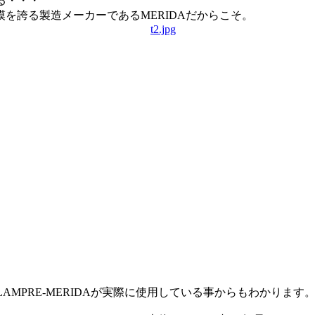
る・・・
を誇る製造メーカーであるMERIDAだからこそ。
 LAMPRE-MERIDAが実際に使用している事からもわかります