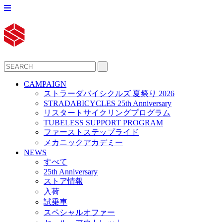
CAMPAIGN
ストラーダバイシクルズ 夏祭り 2026
STRADABICYCLES 25th Anniversary
リスタートサイクリングプログラム
TUBELESS SUPPORT PROGRAM
ファーストステップライド
メカニックアカデミー
NEWS
すべて
25th Anniversary
ストア情報
入荷
試乗車
スペシャルオファー