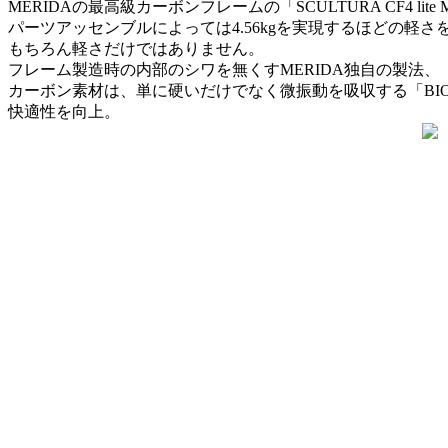
MERIDAの最高級カーボンフレームの「
SCULTURA CF4
パーツアッセンブルによっては4.56kgを実現するほどの軽さ
もちろん軽さだけではありません。
フレーム製造時の内部のシワを無くすMERIDA独自の製法、「A
カーボン素材は、単に硬いだけでなく微振動を吸収する「BIO FI
快適性を向上。