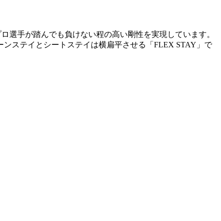
ームは、プロ選手が踏んでも負けない程の高い剛性を実現しています。
ェーンステイとシートステイは横扁平させる「FLEX STAY」で