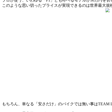
プロが使う、いわゆる「F1」とも呼べるモデルが30万円を切
このような思い切ったプライスが実現できるのは世界最大規模
もちろん、単なる「安さだけ」のバイクでは無い事は
TEAM