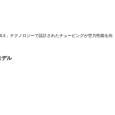
OFILE」テクノロジーで設計されたチュービングが空力性能を向
モデル