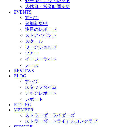
セール・アウトレット
店休日・営業時間変更
EVENTS
すべて
参加募集中
注目のレポート
ストアイベント
スクール
ワークショップ
ツアー
イージーライド
レース
REVIEWS
BLOG
すべて
スタッフタイム
テックレポート
レポート
FITTING
MEMBER
ストラーダ・ライダーズ
ストラーダ・トライアスロンクラブ
SERVICE