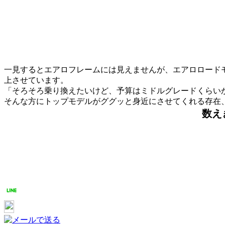
一見するとエアロフレームには見えませんが、エアロロードモデル
上させています。
「そろそろ乗り換えたいけど、予算はミドルグレードくらい
そんな方にトップモデルがググッと身近にさせてくれる存在、それ
数え