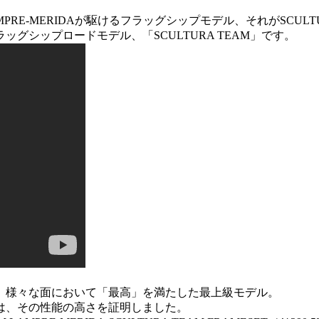
AMPRE-MERIDAが駆けるフラッグシップモデル、それがSCULTU
ラッグシップロードモデル、「SCULTURA TEAM」です。
、様々な面において「最高」を満たした最上級モデル。
は、その性能の高さを証明しました。