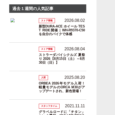
過去１週間の人気記事
2026.08.02
ストア情報
新型DURA-ACE ホイール TES
T RIDE開催｜WH-R9370-C50
を自分のバイクで体感
2026.08.04
ストア情報
ストラーダバイシクルズ 夏祭
り 2026【8月15日（土）～8月
30日（日）】
2025.08.20
入荷
ORBEA 2026年モデル入荷！
軽量モデルのORCA M30がア
ップデートされ、新色登場！
2021.11.11
スタッフタイム
グラベルロードに「チタン」