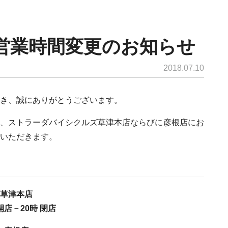
日］営業時間変更のお知らせ
2018.07.10
き、誠にありがとうございます。
の為、ストラーダバイシクルズ草津本店ならびに彦根店にお
いただきます。
草津本店
 開店－20時 閉店