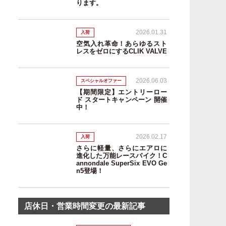
ります。
2026.01.31
入荷
空気入れ革命！あらゆるスト
レスをゼロにするCLIK VALVE
2026.06.03
スペシャルオファー
【期間限定】エントリーロー
ド スタートキャンペーン 開催
中！
2026.02.17
入荷
さらに軽量、さらにエアロに
進化した万能レースバイク！C
annondale SuperSix EVO Ge
n5登場！
店休日・営業時間変更の最新記事