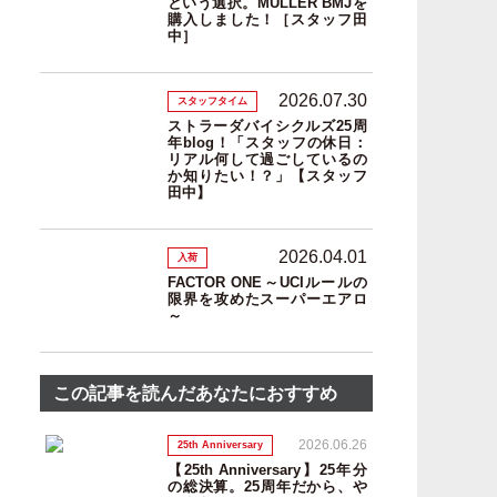
という選択。MULLER BMJを
購入しました！［スタッフ田
中］
2026.07.30
スタッフタイム
ストラーダバイシクルズ25周
年blog！「スタッフの休日：
リアル何して過ごしているの
か知りたい！？」【スタッフ
田中】
2026.04.01
入荷
FACTOR ONE～UCIルールの
限界を攻めたスーパーエアロ
～
この記事を読んだあなたにおすすめ
2026.06.26
25th Anniversary
【25th Anniversary】25年分
の総決算。25周年だから、や