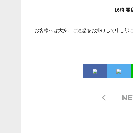
16時 開
お客様へは大変、ご迷惑をお掛けして申し訳
NE