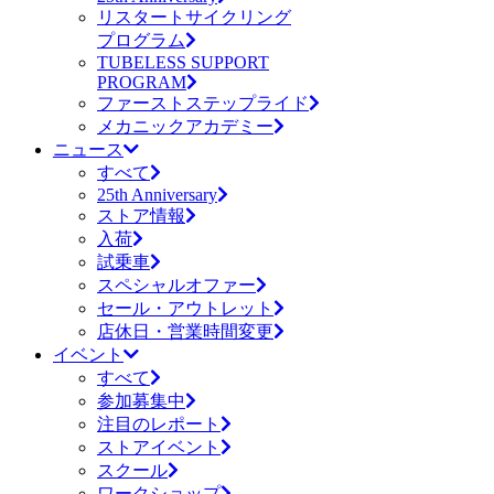
リスタートサイクリング
プログラム
TUBELESS SUPPORT
PROGRAM
ファーストステップライド
メカニックアカデミー
ニュース
すべて
25th Anniversary
ストア情報
入荷
試乗車
スペシャルオファー
セール・アウトレット
店休日・営業時間変更
イベント
すべて
参加募集中
注目のレポート
ストアイベント
スクール
ワークショップ