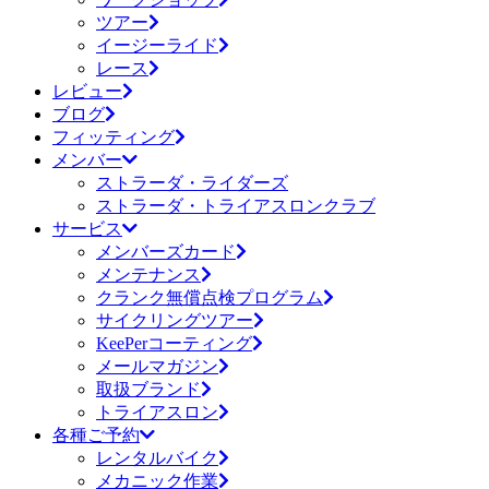
ツアー
イージーライド
レース
レビュー
ブログ
フィッティング
メンバー
ストラーダ・ライダーズ
ストラーダ・トライアスロンクラブ
サービス
メンバーズカード
メンテナンス
クランク無償点検プログラム
サイクリングツアー
KeePerコーティング
メールマガジン
取扱ブランド
トライアスロン
各種ご予約
レンタルバイク
メカニック作業