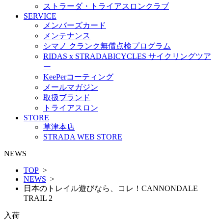
ストラーダ・トライアスロンクラブ
SERVICE
メンバーズカード
メンテナンス
シマノ クランク無償点検プログラム
RIDAS x STRADABICYCLES サイクリングツア
ー
KeePerコーティング
メールマガジン
取扱ブランド
トライアスロン
STORE
草津本店
STRADA WEB STORE
NEWS
TOP
>
NEWS
>
日本のトレイル遊びなら、コレ！CANNONDALE
TRAIL 2
入荷