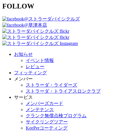
FOLLOW
@ストラーダバイシクルズ
@草津本店
お知らせ
イベント情報
レビュー
フィッティング
メンバー
ストラーダ・ライダーズ
ストラーダ・トライアスロンクラブ
サービス
メンバーズカード
メンテナンス
クランク無償点検プログラム
サイクリングツアー
KeePerコーティング