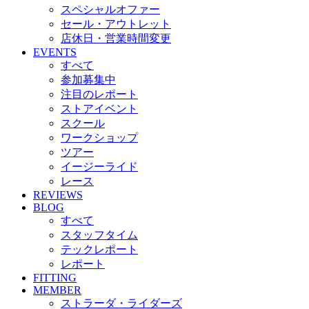
スペシャルオファー
セール・アウトレット
店休日・営業時間変更
EVENTS
すべて
参加募集中
注目のレポート
ストアイベント
スクール
ワークショップ
ツアー
イージーライド
レース
REVIEWS
BLOG
すべて
スタッフタイム
テックレポート
レポート
FITTING
MEMBER
ストラーダ・ライダーズ