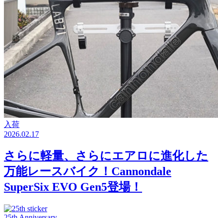
入荷
2026.02.17
さらに軽量、さらにエアロに進化した
万能レースバイク！Cannondale
SuperSix EVO Gen5登場！
25th Anniversary