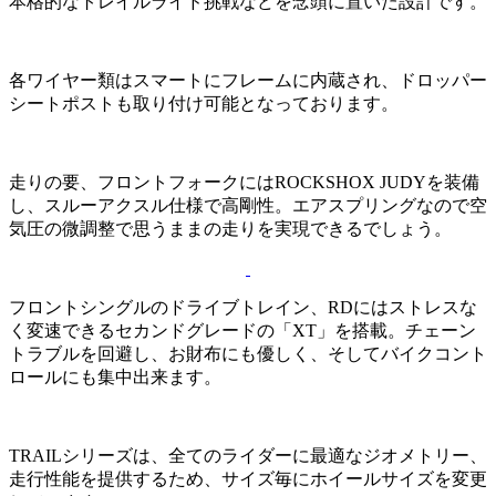
本格的なトレイルライド挑戦などを念頭に置いた設計です。
各ワイヤー類はスマートにフレームに内蔵され、ドロッパー
シートポストも取り付け可能となっております。
走りの要、フロントフォークにはROCKSHOX JUDYを装備
し、スルーアクスル仕様で高剛性。エアスプリングなので空
気圧の微調整で思うままの走りを実現できるでしょう。
フロントシングルのドライブトレイン、RDにはストレスな
く変速できるセカンドグレードの「XT」を搭載。チェーン
トラブルを回避し、お財布にも優しく、そしてバイクコント
ロールにも集中出来ます。
TRAILシリーズは、全てのライダーに最適なジオメトリー、
走行性能を提供するため、サイズ毎にホイールサイズを変更