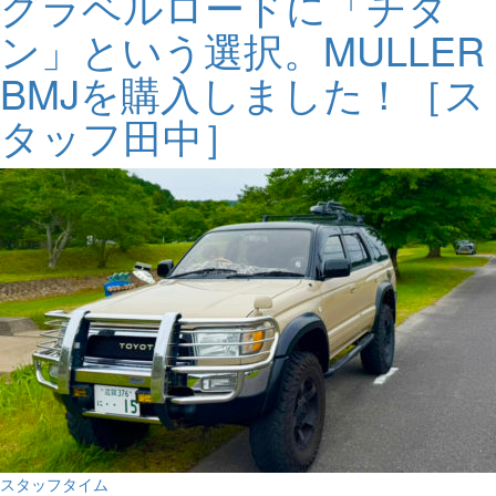
グラベルロードに「チタ
ン」という選択。MULLER
BMJを購入しました！［ス
タッフ田中］
スタッフタイム