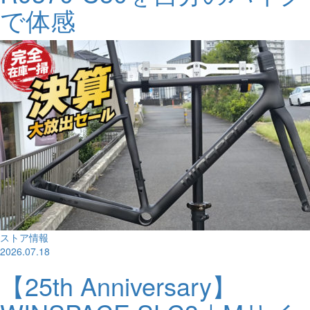
で体感
ストア情報
2026.07.18
【25th Anniversary】