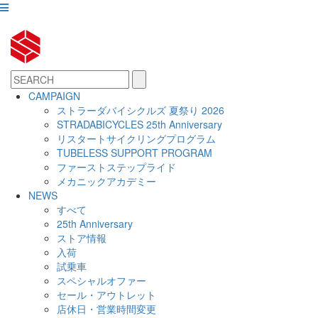
CAMPAIGN
ストラーダバイシクルズ 夏祭り 2026
STRADABICYCLES 25th Anniversary
リスタートサイクリングプログラム
TUBELESS SUPPORT PROGRAM
ファーストステップライド
メカニックアカデミー
NEWS
すべて
25th Anniversary
ストア情報
入荷
試乗車
スペシャルオファー
セール・アウトレット
店休日・営業時間変更