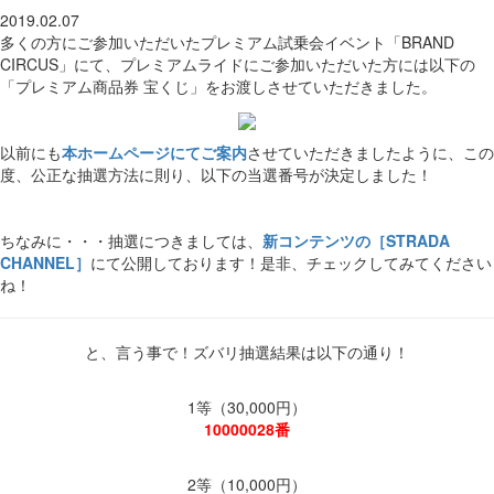
2019.02.07
多くの方にご参加いただいたプレミアム試乗会イベント「BRAND
CIRCUS」にて、プレミアムライドにご参加いただいた方には以下の
「プレミアム商品券 宝くじ」をお渡しさせていただきました。
以前にも
本ホームページにてご案内
させていただきましたように、この
度、公正な抽選方法に則り、以下の当選番号が決定しました！
ちなみに・・・抽選につきましては、
新コンテンツの［STRADA
CHANNEL］
にて公開しております！是非、チェックしてみてください
ね！
と、言う事で！ズバリ抽選結果は以下の通り！
1等（30,000円）
10000028番
2等（10,000円）