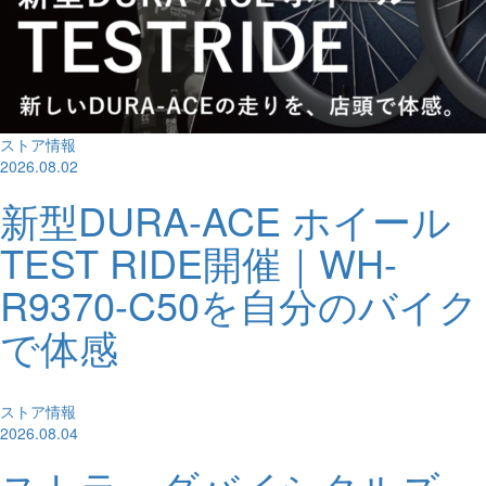
ストア情報
2026.08.02
新型DURA-ACE ホイール
TEST RIDE開催｜WH-
R9370-C50を自分のバイク
で体感
ストア情報
2026.08.04