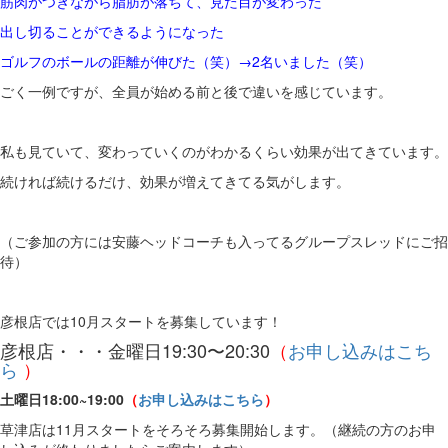
筋肉がつきながら脂肪が落ちて、見た目が変わった
出し切ることができるようになった
ゴルフのボールの距離が伸びた（笑）→2名いました（笑）
ごく一例ですが、全員が始める前と後で違いを感じています。
私も見ていて、変わっていくのがわかるくらい効果が出てきています。
続ければ続けるだけ、効果が増えてきてる気がします。
（ご参加の方には安藤ヘッドコーチも入ってるグループスレッドにご招
待）
彦根店では10月スタートを募集しています！
彦根店・・・金曜日19:30〜20:30
（
お申し込みはこち
ら
）
土曜日18:00~19:00
（
お申し込みはこちら
）
草津店は11月スタートをそろそろ募集開始します。（継続の方のお申