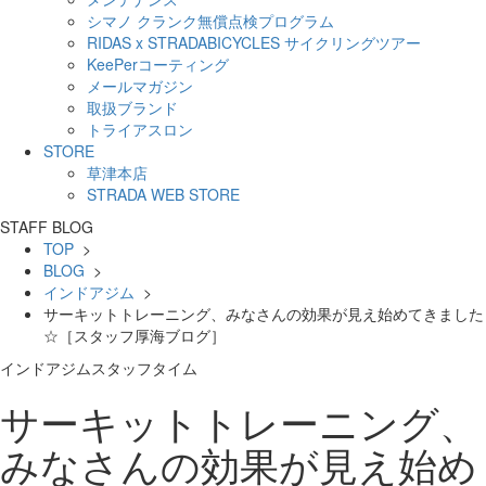
シマノ クランク無償点検プログラム
RIDAS x STRADABICYCLES サイクリングツアー
KeePerコーティング
メールマガジン
取扱ブランド
トライアスロン
STORE
草津本店
STRADA WEB STORE
STAFF BLOG
TOP
>
BLOG
>
インドアジム
>
サーキットトレーニング、みなさんの効果が見え始めてきました
☆［スタッフ厚海ブログ］
インドアジム
スタッフタイム
サーキットトレーニング、
みなさんの効果が見え始め