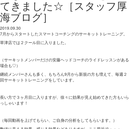
てきました☆［スタッフ厚
海ブログ］
2019.09.30
7月からスタートしたスマートコーチングのサーキットトレーニング。
草津店では２クール目に入りました。
（サーキットメンバーだけの安藤ヘッドコーチのライドレッスンがある
場合も♡）
継続メンバーさんも多く、もちろん9月から新規の方も増えて、毎週２
回サーキットトレーニングをしています。
長い方で３ヶ月目に入りますが、徐々に効果が見え始めてきた方もいら
っしゃいます！
（毎回動画を上げてもらい、ご自身の分析をしてもらいます。）
数値に見える効果、感じる効果などありますが、ここ最近で・・・