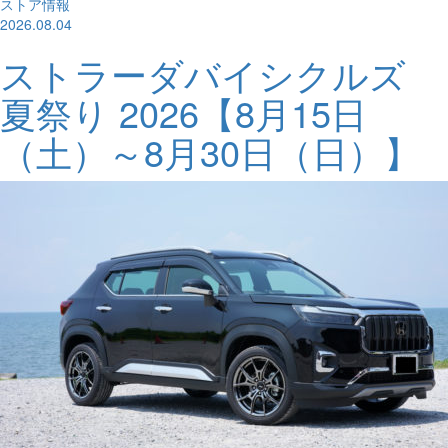
ストア情報
2026.08.04
ストラーダバイシクルズ
夏祭り 2026【8月15日
（土）～8月30日（日）】