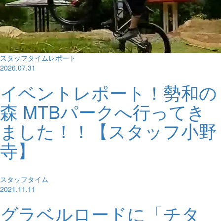
スタッフタイムレポート
2026.07.31
イベントレポート！勢和の
森 MTBパークへ行ってき
ました！！【スタッフ小野
寺】
スタッフタイム
2021.11.11
グラベルロードに「チタ