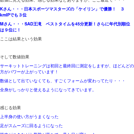
Kさん・・・日本スポーツマスターズの「ケイリン」で優勝！ ３
kmIPでも３位
Mさん・・・SAD王滝 ベストタイムを45分更新！さらに年代別順位
は９位に！
ここは結果という効果
そして数値効果
サーキットトレーニングは初回と最終回に測定をしますが、ほどんどの
方がパワーが上がっています！
数値として出ていなくても、すごくフォームが変わってたり・・・
全身がしっかりと使えるようになってきています。
感じる効果
上半身の使い方がうまくなった
足がスムーズに回るようになった