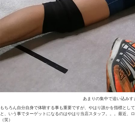
あまりの集中で追い込みす
もちろん自分自身で体験する事も重要ですが、やはり誰かを指標として
と、いう事でターゲットになるのはやはり当店スタッフ。。。最近、ロ
（笑）