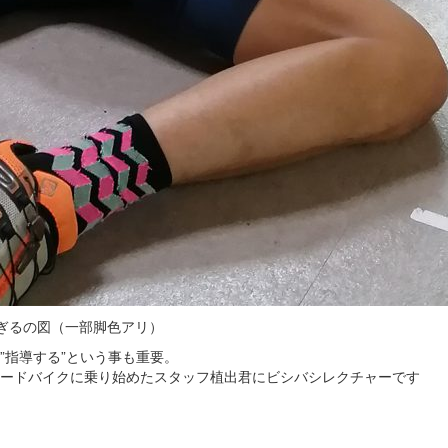
ぎるの図（一部脚色アリ）
”指導する”という事も重要。
ードバイクに乗り始めたスタッフ植出君にビシバシレクチャーです