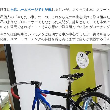
以前に
当店ホームページでも記載
しましたが、スタッフ山本、スマート
私個人の「やりたい事」の一つ。これから先の半生を掛けて取り組みた
私のようなプロレーサーでもなかった人間が、趣味として、でも本気で
の方に還元できれば・・・そんな想いで取り組んでいるのがコーチング
今までは自転車というモノをご提供する事が中心でしたが、身体を使っ
の身。スマートコーチングの神髄を得る為にまずは自らが実践する日々