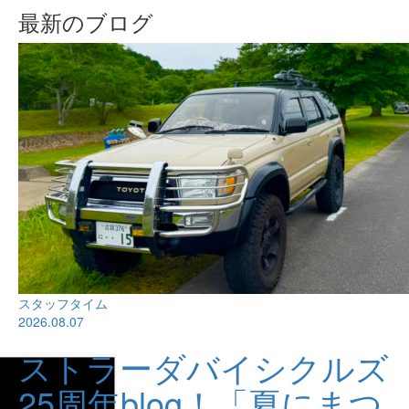
最新のブログ
スタッフタイム
2026.08.07
ストラーダバイシクルズ
25周年blog！「夏にまつ