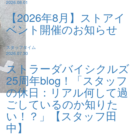
2026.08.01
【2026年8月】ストアイ
ベント開催のお知らせ
スタッフタイム
2026.07.30
ストラーダバイシクルズ
25周年blog！「スタッフ
の休日：リアル何して過
ごしているのか知りた
い！？」【スタッフ田
中】