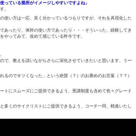
使っている箇所がイメージしやすいですよね」
す。
の使い方は一応、良く分かっているつもりですが、それを具現化した
であったり、体幹の使い方であったり・・・そういった、経験してき
をやってみて、改めて感じている昨今です。
。
ので、教えを請いながらさらに深化させていきたいと思います。うー
れるのでキツくなった」という絶賛（？）のお褒めのお言葉（？？）
ートにスムーズにご提供できるよう、受講制度も含めて色々グレード
と多くのサイクリストにご提供できるよう、コーチ一同、精進いたし