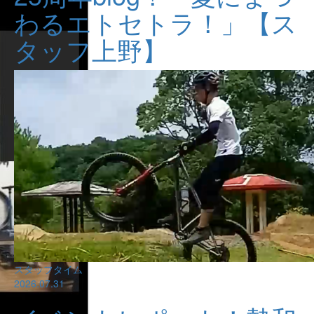
わるエトセトラ！」【ス
タッフ上野】
スタッフタイム
2026.07.31