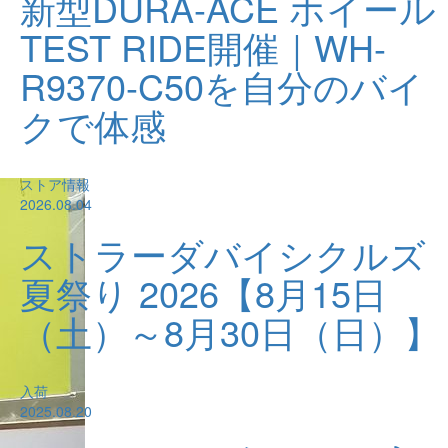
新型DURA-ACE ホイール
TEST RIDE開催｜WH-
R9370-C50を自分のバイ
クで体感
ストア情報
2026.08.04
ストラーダバイシクルズ
夏祭り 2026【8月15日
（土）～8月30日（日）】
入荷
2025.08.20