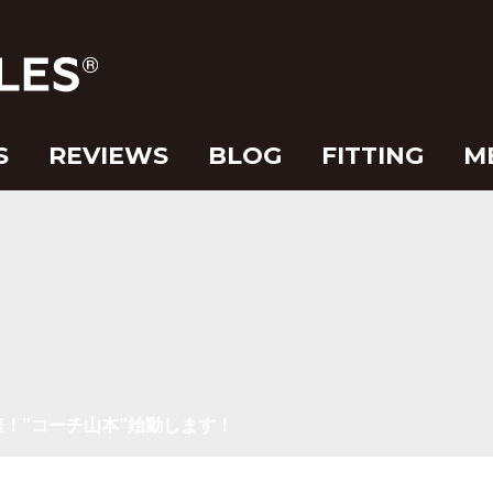
S
REVIEWS
BLOG
FITTING
M
！”コーチ山本”始動します！