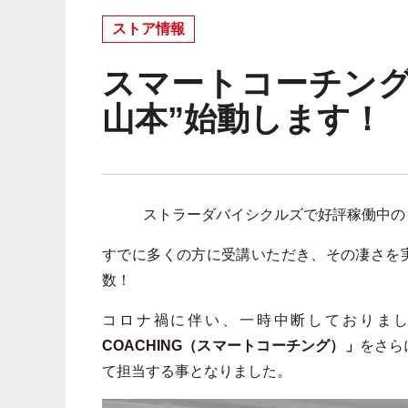
ストア情報
スマートコーチング
山本”始動します！
ストラーダバイシクルズで好評稼働中の
すでに多くの方に受講いただき、その凄さを
数！
コロナ禍に伴い、一時中断しておりま
COACHING（スマートコーチング）」
をさら
て担当する事となりました。