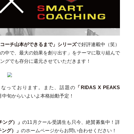
コーチ山本ができるまで」シリーズ
で好評連載中（笑）
間の中で、最大の効果を創り出す」をテーマに取り組んで
ングでも存分に還元させていただきます！
となっております。また、話題の
「RIDAS X PEAKS
1月中旬からいよいよ本格始動予定！
ーチング）」
の11月クール受講生も只今、絶賛募集中！詳
ーチング）」
のホームページからお問い合わせください！