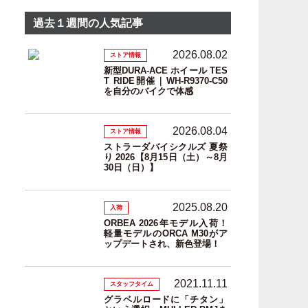
過去１週間の人気記事
2026.08.02
ストア情報
新型DURA-ACE ホイール TES
T RIDE開催｜WH-R9370-C50
を自分のバイクで体感
2026.08.04
ストア情報
ストラーダバイシクルズ 夏祭
り 2026【8月15日（土）～8月
30日（日）】
2025.08.20
入荷
ORBEA 2026年モデル入荷！
軽量モデルのORCA M30がア
ップデートされ、新色登場！
2021.11.11
スタッフタイム
グラベルロードに「チタン」