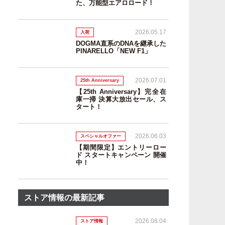
た、万能型エアロロード！
2026.05.17
入荷
DOGMA直系のDNAを継承した
PINARELLO「NEW F1」
2026.07.01
25th Anniversary
【25th Anniversary】完全在
庫一掃 決算大放出セール、ス
タート！
2026.06.03
スペシャルオファー
【期間限定】エントリーロー
ド スタートキャンペーン 開催
中！
ストア情報の最新記事
2026.08.04
ストア情報