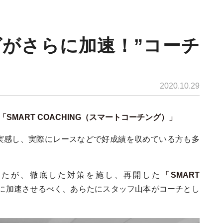
がさらに加速！”コーチ
2020.10.29
「SMART COACHING（スマートコーチング）」
実感し、実際にレースなどで好成績を収めている方も多
したが、徹底した対策を施し、再開した
「SMART
に加速させるべく、あらたにスタッフ山本がコーチとし