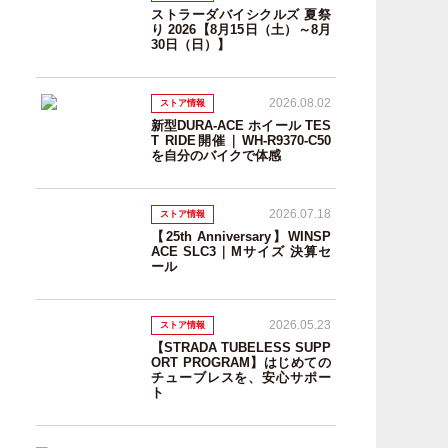
ストラーダバイシクルズ 夏祭
り 2026【8月15日（土）～8月
30日（日）】
2026.08.02
ストア情報
新型DURA-ACE ホイール TES
T RIDE開催｜WH-R9370-C50
を自分のバイクで体感
2026.07.18
ストア情報
【25th Anniversary】WINSP
ACE SLC3｜Mサイズ 決算セ
ール
2026.05.23
ストア情報
【STRADA TUBELESS SUPP
ORT PROGRAM】はじめての
チューブレスを、安心サポー
ト