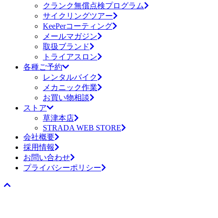
クランク無償点検プログラム
サイクリングツアー
KeePerコーティング
メールマガジン
取扱ブランド
トライアスロン
各種ご予約
レンタルバイク
メカニック作業
お買い物相談
ストア
草津本店
STRADA WEB STORE
会社概要
採用情報
お問い合わせ
プライバシーポリシー