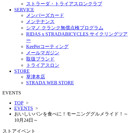
ストラーダ・トライアスロンクラブ
SERVICE
メンバーズカード
メンテナンス
シマノ クランク無償点検プログラム
RIDAS x STRADABICYCLES サイクリングツア
ー
KeePerコーティング
メールマガジン
取扱ブランド
トライアスロン
STORE
草津本店
STRADA WEB STORE
EVENTS
TOP
>
EVENTS
>
おいしいパンを食べに！モーニンググルメライド！～
10月24日～
ストアイベント