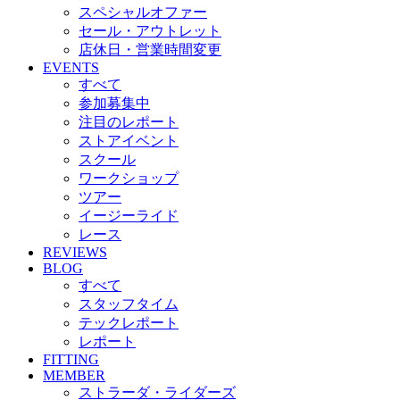
スペシャルオファー
セール・アウトレット
店休日・営業時間変更
EVENTS
すべて
参加募集中
注目のレポート
ストアイベント
スクール
ワークショップ
ツアー
イージーライド
レース
REVIEWS
BLOG
すべて
スタッフタイム
テックレポート
レポート
FITTING
MEMBER
ストラーダ・ライダーズ