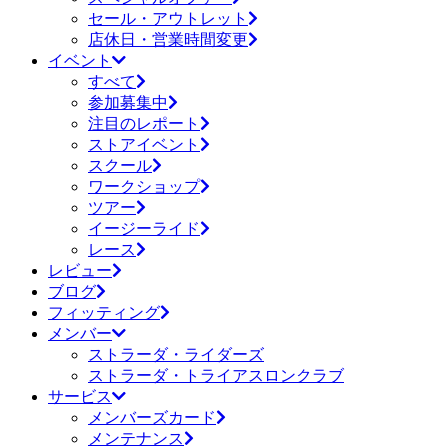
セール・アウトレット
店休日・営業時間変更
イベント
すべて
参加募集中
注目のレポート
ストアイベント
スクール
ワークショップ
ツアー
イージーライド
レース
レビュー
ブログ
フィッティング
メンバー
ストラーダ・ライダーズ
ストラーダ・トライアスロンクラブ
サービス
メンバーズカード
メンテナンス