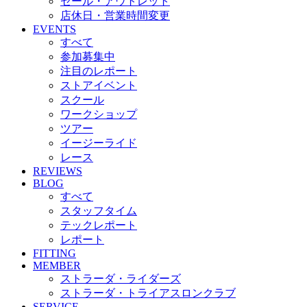
セール・アウトレット
店休日・営業時間変更
EVENTS
すべて
参加募集中
注目のレポート
ストアイベント
スクール
ワークショップ
ツアー
イージーライド
レース
REVIEWS
BLOG
すべて
スタッフタイム
テックレポート
レポート
FITTING
MEMBER
ストラーダ・ライダーズ
ストラーダ・トライアスロンクラブ
SERVICE