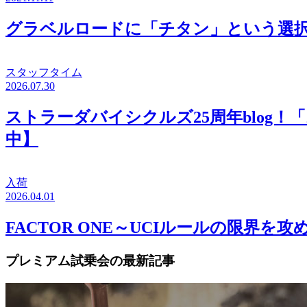
グラベルロードに「チタン」という選択。
スタッフタイム
2026.07.30
ストラーダバイシクルズ25周年blo
中】
入荷
2026.04.01
FACTOR ONE～UCIルールの限界を
プレミアム試乗会の最新記事