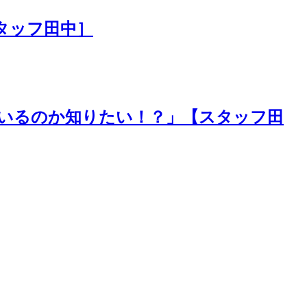
タッフ田中］
ているのか知りたい！？」【スタッフ田