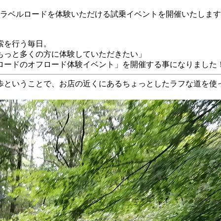
ラベルロードを体験いただける試乗イベントを開催いたします
索を行う毎日。
もっと多くの方に体験していただきたい」
ロードのオフロード体験イベント」を開催する事になりました
歩ということで、お店の近くにあるちょっとしたラフな道を使