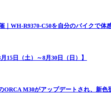
E開催｜WH-R9370-C50を自分のバイクで体
8月15日（土）～8月30日（日）】
ルのORCA M30がアップデートされ、新色