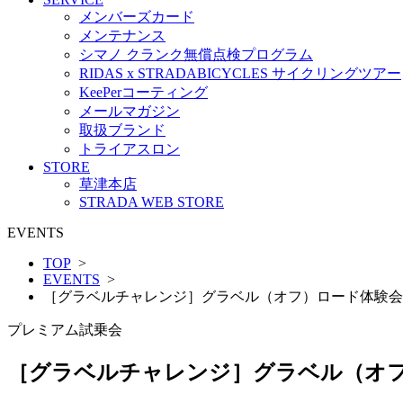
メンバーズカード
メンテナンス
シマノ クランク無償点検プログラム
RIDAS x STRADABICYCLES サイクリングツアー
KeePerコーティング
メールマガジン
取扱ブランド
トライアスロン
STORE
草津本店
STRADA WEB STORE
EVENTS
TOP
>
EVENTS
>
［グラベルチャレンジ］グラベル（オフ）ロード体験会
プレミアム試乗会
［グラベルチャレンジ］グラベル（オ