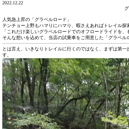
2022.12.22
グ
人気急上昇の「グラベルロード」
テンチョー上野もハマりにハマり、暇さえあればトレイル探
「これだけ楽しいグラベルロードでのオフロードライドを、
そんな想いを込めて、当店の試乗車をご用意した「グラベル
とは言え、いきなりトレイルに行くのではなく、まずは第一
す。