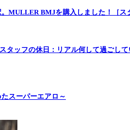
MULLER BMJを購入しました！［ス
g！「スタッフの休日：リアル何して過ごし
攻めたスーパーエアロ～