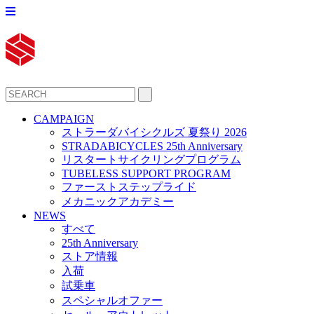
CAMPAIGN
ストラーダバイシクルズ 夏祭り 2026
STRADABICYCLES 25th Anniversary
リスタートサイクリングプログラム
TUBELESS SUPPORT PROGRAM
ファーストステップライド
メカニックアカデミー
NEWS
すべて
25th Anniversary
ストア情報
入荷
試乗車
スペシャルオファー