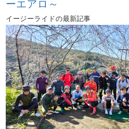
ーエアロ～
イージーライドの最新記事