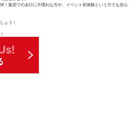
OK！集団での走行に不慣れな方や、イベント初体験という方でも安心
しょう！
！