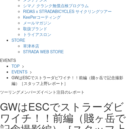
シマノ クランク無償点検プログラム
RIDAS x STRADABICYCLES サイクリングツアー
KeePerコーティング
メールマガジン
取扱ブランド
トライアスロン
STORE
草津本店
STRADA WEB STORE
EVENTS
TOP
>
EVENTS
>
GWはESCでストラーダビワイチ！！前編（賤ヶ岳で記念撮影
編）［スタッフ上野レポート］
ツーリング
メンバーズイベント
注目のレポート
GWはESCでストラーダビ
ワイチ！！前編（賤ヶ岳で
記念撮影編）［スタッフ上