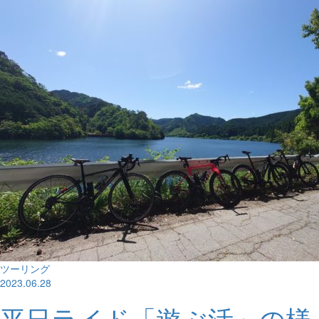
ツーリング
2023.06.28
平日ライド「遊ぶ活」の様