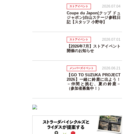
2026.07.04
ストアイベント
Coupe du Japon(クップ ドュ
ジャポン)白山ステージ参戦日
記【スタッフ 小野寺】
2026.07.01
ストアイベント
【2026年7月】ストアイベント
開催のお知らせ
2026.06.21
メンバーズイベント
【GO TO SUZUKA PROJECT
2026】一緒に鈴鹿に出よう！
－仲間と挑む、夏の鈴鹿－
（参加者募集中！）