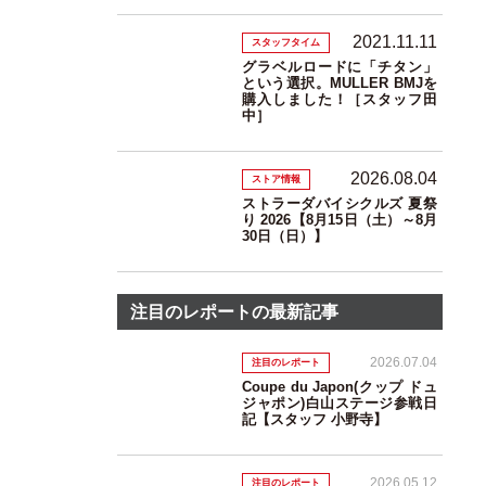
2021.11.11
スタッフタイム
グラベルロードに「チタン」
という選択。MULLER BMJを
購入しました！［スタッフ田
中］
2026.08.04
ストア情報
ストラーダバイシクルズ 夏祭
り 2026【8月15日（土）～8月
30日（日）】
注目のレポートの最新記事
2026.07.04
注目のレポート
Coupe du Japon(クップ ドュ
ジャポン)白山ステージ参戦日
記【スタッフ 小野寺】
2026.05.12
注目のレポート