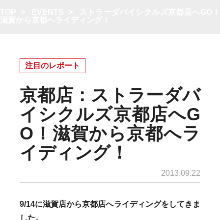
TOP
>
EVENTS
>
ストラーダバイシクルズ京都店へGO
滋賀から京都へライディング！
注目のレポート
京都店：ストラーダバ
イシクルズ京都店へG
O！滋賀から京都へラ
イディング！
2013.09.22
9/14に滋賀店から京都店へライディングをしてきま
した。