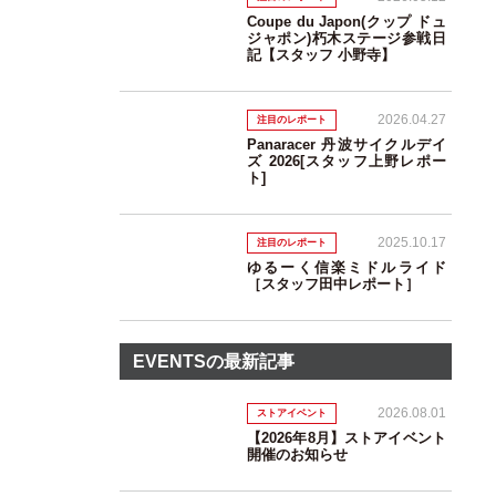
Coupe du Japon(クップ ドュ
ジャポン)朽木ステージ参戦日
記【スタッフ 小野寺】
2026.04.27
注目のレポート
Panaracer 丹波サイクルデイ
ズ 2026[スタッフ上野レポー
ト]
2025.10.17
注目のレポート
ゆるーく信楽ミドルライド
［スタッフ田中レポート］
EVENTSの最新記事
2026.08.01
ストアイベント
【2026年8月】ストアイベント
開催のお知らせ