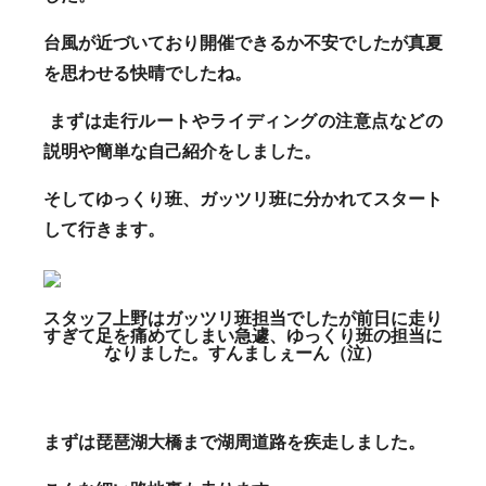
台風が近づいており開催できるか不安でしたが真夏
を思わせる快晴でしたね。
まずは走行ルートやライディングの注意点などの
説明や簡単な自己紹介をしました。
そしてゆっくり班、ガッツリ班に分かれてスタート
して行きます。
スタッフ上野はガッツリ班担当でしたが前日に走り
すぎて足を痛めてしまい急遽、ゆっくり班の担当に
なりました。すんましぇーん（泣）
まずは琵琶湖大橋まで湖周道路を疾走しました。