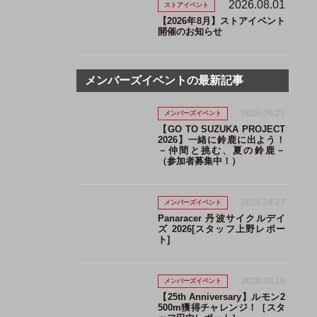
2026.08.01
ストアイベント
【2026年8月】ストアイベント
開催のお知らせ
メンバーズイベントの最新記事
2026.06.21
メンバーズイベント
【GO TO SUZUKA PROJECT
2026】一緒に鈴鹿に出よう！
－仲間と挑む、夏の鈴鹿－
（参加者募集中！）
2026.04.27
メンバーズイベント
Panaracer 丹波サイクルデイ
ズ 2026[スタッフ上野レポー
ト]
2026.03.18
メンバーズイベント
【25th Anniversary】ルモン2
500m獲得チャレンジ！［スタ