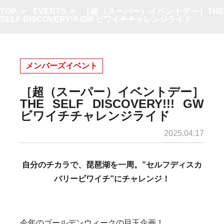
TOP
>
EVENTS
>
［超（スーパー）イベントデー］TH
SELF DISCOVERY!!! GW ビワイチチャレンジライド
メンバーズイベント
［超（スーパー）イベントデー］
THE SELF DISCOVERY!!! GW
ビワイチチャレンジライド
2025.04.17
自分のチカラで、琵琶湖を一周。”セルフディスカ
バリービワイチ”にチャレンジ！
今年のゴールデンウィークの目玉企画！