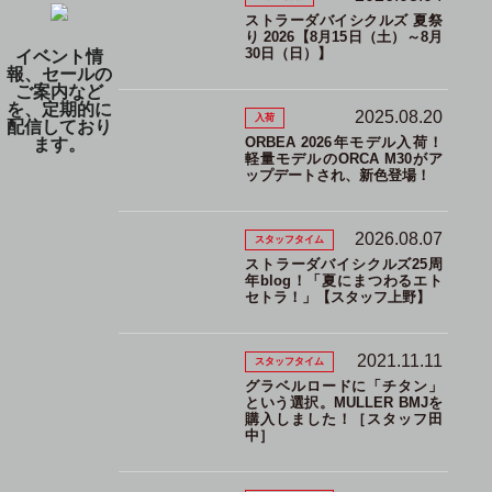
ストラーダバイシクルズ 夏祭
り 2026【8月15日（土）～8月
30日（日）】
イベント情
報、セールの
ご案内など
を、定期的に
2025.08.20
入荷
配信しており
ORBEA 2026年モデル入荷！
ます。
軽量モデルのORCA M30がア
ップデートされ、新色登場！
2026.08.07
スタッフタイム
ストラーダバイシクルズ25周
年blog！「夏にまつわるエト
セトラ！」【スタッフ上野】
2021.11.11
スタッフタイム
グラベルロードに「チタン」
という選択。MULLER BMJを
購入しました！［スタッフ田
中］