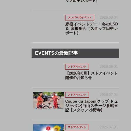
ッフ田中レポート］
2026.03.04
メンバーズイベント
彦根イベントデー！冬のLSD
＆ 彦根夜会［スタッフ田中レ
ポート］
EVENTSの最新記事
2026.08.01
ストアイベント
【2026年8月】ストアイベント
開催のお知らせ
2026.07.04
ストアイベント
Coupe du Japon(クップ ドュ
ジャポン)白山ステージ参戦日
記【スタッフ 小野寺】
2026.07.01
ストアイベント