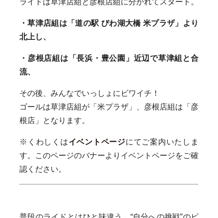
ライドは草津店組と彦根店組に分かれてスタート。
・草津店組は「道の駅 びわ湖大橋 米プラザ」より
北上し、
・彦根店組は「長浜・豊公園」近辺で草津組と合
流、
その後、みんなでいっしょにビワイチ！
ゴールは草津店組が「米プラザ」、彦根店組は「彦
根店」となります。
※くわしくは
イベントページ
にてご案内いたしま
す。このページのバナーよりイベントページをご確
認ください。
普段のライドとはひと味違う、“自分への挑戦”のビ