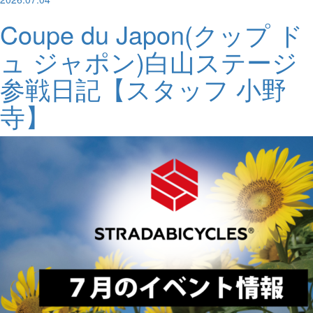
Coupe du Japon(クップ ド
ュ ジャポン)白山ステージ
参戦日記【スタッフ 小野
寺】