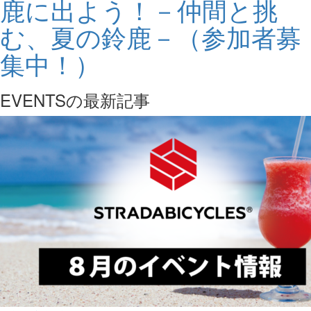
鹿に出よう！－仲間と挑
む、夏の鈴鹿－（参加者募
集中！）
EVENTSの最新記事