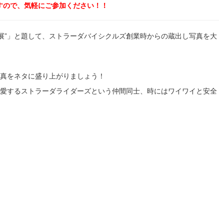
すので、気軽にご参加ください！！
展”」と題して、ストラーダバイシクルズ創業時からの蔵出し写真を大
真をネタに盛り上がりましょう！
愛するストラーダライダーズという仲間同士、時にはワイワイと安全