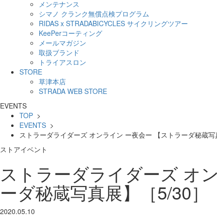
メンテナンス
シマノ クランク無償点検プログラム
RIDAS x STRADABICYCLES サイクリングツアー
KeePerコーティング
メールマガジン
取扱ブランド
トライアスロン
STORE
草津本店
STRADA WEB STORE
EVENTS
TOP
>
EVENTS
>
ストラーダライダーズ オンライン ー夜会ー 【ストラーダ秘蔵写真
ストアイベント
ストラーダライダーズ オン
ーダ秘蔵写真展】［5/30］
2020.05.10