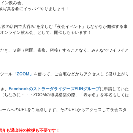
ライン飲み会」
蔵写真を肴にイッパイやりましょう！
店後の店内で店呑み”を楽しむ「夜会イベント」もなかなか開催する事
オンライン飲み会」として、開催しちゃいます！
だき、３密（密閉、密集、密接）することなく、みんなでワイワイと
ツール
「ZOOM」
を使って、ご自宅などからアクセスして盛り上がり
だき、
FacebookのストラーダライダーズFUNグループ
に申請していた
（ちなみに・・・ZOOMの環境構築の際、「表示名」を本名もしくは
グルームへのURLをご連絡します。そのURLからアクセスして夜会スタ
紹介も退出時の挨拶も不要です！