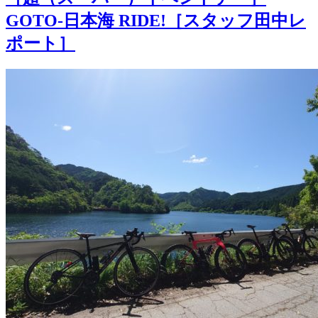
GOTO-日本海 RIDE!［スタッフ田中レ
ポート］