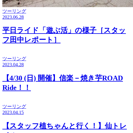
ツーリング
2023.06.28
平日ライド「遊ぶ活」の様子［スタッ
フ田中レポート］
ツーリング
2023.04.28
【4/30 (日) 開催】信楽－焼き芋ROAD
Ride！！
ツーリング
2023.04.15
【スタッフ植ちゃんと行く！】仙トレ