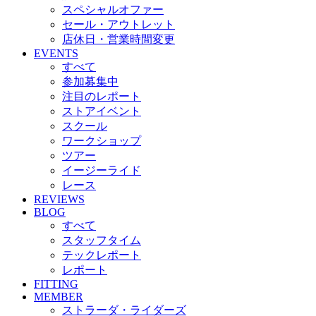
スペシャルオファー
セール・アウトレット
店休日・営業時間変更
EVENTS
すべて
参加募集中
注目のレポート
ストアイベント
スクール
ワークショップ
ツアー
イージーライド
レース
REVIEWS
BLOG
すべて
スタッフタイム
テックレポート
レポート
FITTING
MEMBER
ストラーダ・ライダーズ