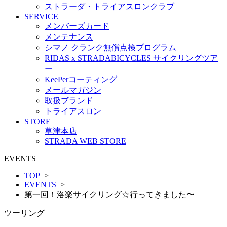
ストラーダ・トライアスロンクラブ
SERVICE
メンバーズカード
メンテナンス
シマノ クランク無償点検プログラム
RIDAS x STRADABICYCLES サイクリングツア
ー
KeePerコーティング
メールマガジン
取扱ブランド
トライアスロン
STORE
草津本店
STRADA WEB STORE
EVENTS
TOP
>
EVENTS
>
第一回！洛楽サイクリング☆行ってきました〜
ツーリング