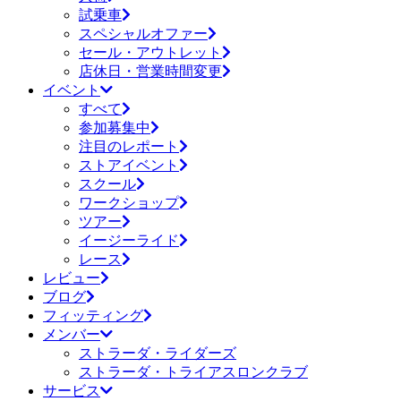
試乗車
スペシャルオファー
セール・アウトレット
店休日・営業時間変更
イベント
すべて
参加募集中
注目のレポート
ストアイベント
スクール
ワークショップ
ツアー
イージーライド
レース
レビュー
ブログ
フィッティング
メンバー
ストラーダ・ライダーズ
ストラーダ・トライアスロンクラブ
サービス