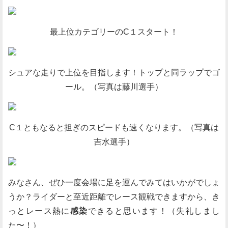
最上位カテゴリーのC１スタート！
シュアな走りで上位を目指します！トップと同ラップでゴ
ール。（写真は藤川選手）
C１ともなると担ぎのスピードも速くなります。（写真は
吉水選手）
みなさん、ぜひ一度会場に足を運んでみてはいかがでしょ
うか？ライダーと至近距離でレース観戦できますから、き
っとレース熱に
感染
できると思います！（失礼しまし
た〜！）