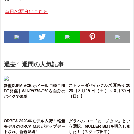
当日の写真はこちら
過去１週間の人気記事
ストラーダバイシクルズ 夏祭り 20
新型DURA-ACE ホイール TEST RI
26【8月15日（土）～8月30日
DE開催｜WH-R9370-C50を自分の
（日）】
バイクで体感
ORBEA 2026年モデル入荷！軽量
グラベルロードに「チタン」とい
モデルのORCA M30がアップデー
う選択。MULLER BMJを購入しま
トされ、新色登場！
した！［スタッフ田中］