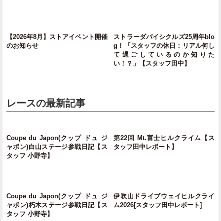
【2026年8月】ストアイベント開催
ストラーダバイシクルズ25周年blo
のお知らせ
g！「スタッフの休日：リアル何し
て過ごしているのか知りた
い！？」【スタッフ田中】
レースの最新記事
Coupe du Japon(クップ ドュ ジ
第22回 Mt.富士ヒルクライム【ス
ャポン)白山ステージ参戦日記【ス
タッフ田中レポート】
タッフ 小野寺】
Coupe du Japon(クップ ドュ ジ
伊吹山ドライブウェイヒルクライ
ャポン)朽木ステージ参戦日記【ス
ム2026[スタッフ田中レポート]
タッフ 小野寺】