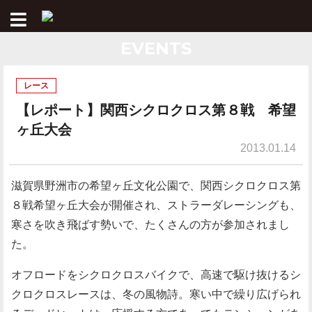
EVENTS
レース
【レポート】関西シクロクロス第８戦 希望
ヶ丘大会
2013.01.14
滋賀県野洲市の希望ヶ丘文化公園で、関西シクロクロス第
８戦希望ヶ丘大会が開催され、ストラーダレーシングも、
寒さを吹き飛ばす勢いで、たくさんの方が参加されまし
た。
オフロードをシクロクロスバイクで、高速で駆け抜けるシ
クロクロスレースは、冬の風物詩。寒い中で繰り広げられ